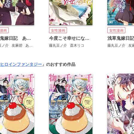
漫画
女性漫画
女性漫画
浅草鬼嫁日記 あやかし夫婦は今世こそ幸せになりたい。
今度こそ幸せになります！
豆ノ介
友麻碧
あやとき
藤丸豆ノ介
斎木リコ
藤丸豆ノ介
友
ヒロインファンタジー
」のおすすめ作品