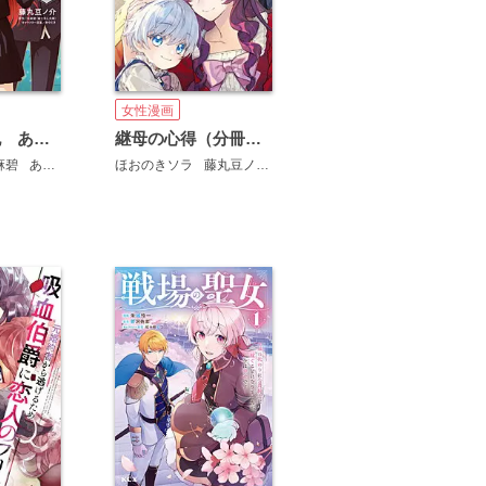
女性漫画
浅草鬼嫁日記 あやかし夫婦は君の名前をまだ知らない。
継母の心得（分冊版）
麻碧
あやとき
ほおのきソラ
藤丸豆ノ介
トール