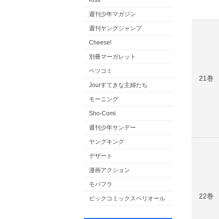
Kiss
週刊少年マガジン
週刊ヤングジャンプ
Cheese!
別冊マーガレット
ベツコミ
21巻
Jourすてきな主婦たち
モーニング
Sho-Comi
週刊少年サンデー
ヤングキング
デザート
漫画アクション
モバフラ
22巻
ビックコミックスペリオール