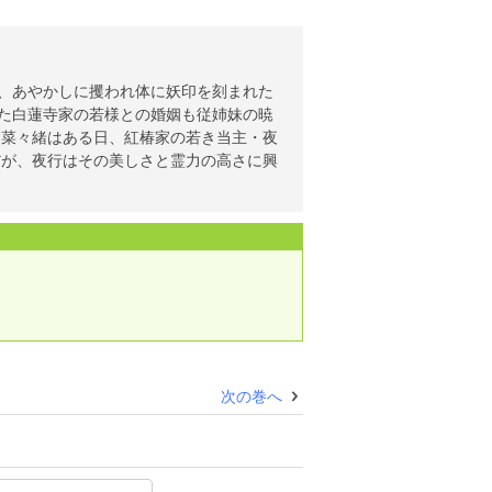
頃、あやかしに攫われ体に妖印を刻まれた
いた白蓮寺家の若様との婚姻も従姉妹の暁
た菜々緒はある日、紅椿家の若き当主・夜
だが、夜行はその美しさと霊力の高さに興
次の巻へ