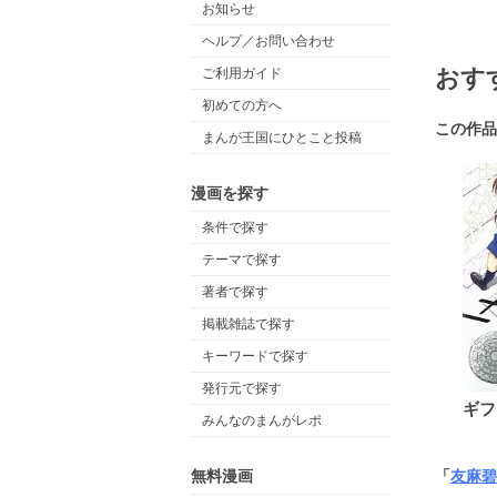
お知らせ
ヘルプ／お問い合わせ
おす
ご利用ガイド
初めての方へ
この作品
まんが王国にひとこと投稿
漫画を探す
条件で探す
テーマで探す
著者で探す
掲載雑誌で探す
キーワードで探す
発行元で探す
ギフ
みんなのまんがレポ
「
友麻碧
無料漫画