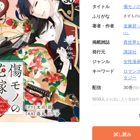
タイトル
傷モノの
ふりがな
きずもの
著者・作者
友麻碧
（
け）
掲載雑誌
異世界
発行元
講談社
ジャンル
女性漫
キーワード
ロマン
タジー
配信
30巻
(5
5030人
がお気に入り登録中
試し読み