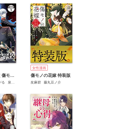
女性漫画
皇都陰陽学校 傷モノの花嫁 外伝 分冊版
傷モノの花嫁 特装版
がる
泉乃せん
藤丸豆ノ介
友麻碧
藤丸豆ノ介