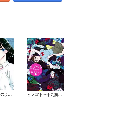
恋は雨上がりのように
ヒメゴト～十九歳の制服～