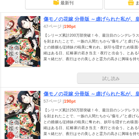
最新刊
傷モノの花嫁 分冊版 ～虐げられた私が、皇
47ページ |
190pt
【シリーズ累計200万部突破！今、最注目のシンデレラ
を刻まれたことで、一族の人間たちから“傷モノ”と虐げ
との婚姻も従姉妹の暁美に奪われ、妖印を隠すため猿面
緒はある日、紅椿家の若き当主・夜行と出会う。とある
菜々緒だが、夜行はその美しさと霊力の高さに興味を持ち
試し読み
傷モノの花嫁 分冊版 ～虐げられた私が、皇
57ページ |
190pt
【シリーズ累計250万部突破！今、最注目のシンデレラ
を刻まれたことで、一族の人間たちから“傷モノ”と虐げ
との婚姻も従姉妹の暁美に奪われ、妖印を隠すため猿面
緒はある日、紅椿家の若き当主・夜行と出会う。とある
菜々緒だが、夜行はその美しさと霊力の高さに興味を持ち