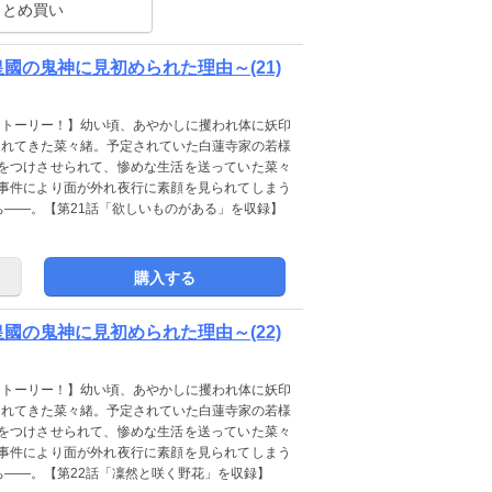
まとめ買い
國の鬼神に見初められた理由～(21)
ストーリー！】幼い頃、あやかしに攫われ体に妖印
られてきた菜々緒。予定されていた白蓮寺家の若様
をつけさせられて、惨めな生活を送っていた菜々
事件により面が外れ夜行に素顔を見られてしまう
――。【第21話「欲しいものがある」を収録】
購入する
國の鬼神に見初められた理由～(22)
ストーリー！】幼い頃、あやかしに攫われ体に妖印
られてきた菜々緒。予定されていた白蓮寺家の若様
をつけさせられて、惨めな生活を送っていた菜々
事件により面が外れ夜行に素顔を見られてしまう
――。【第22話「凜然と咲く野花」を収録】