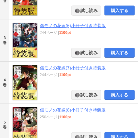
巻
試し読み
購入する
傷モノの花嫁(6)小冊子付き特装版
244ページ
|
1100pt
3
巻
試し読み
購入する
傷モノの花嫁(7)小冊子付き特装版
244ページ
|
1100pt
4
巻
試し読み
購入する
傷モノの花嫁(8)小冊子付き特装版
250ページ
|
1100pt
5
巻
試し読み
購入する