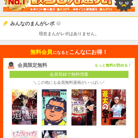
みんなのまんがレポ
現在まんがレポはありません。
無料会員
こんなにお得！
になると
会員限定無料
もっと無料が読める！
会員登録で無料増量
＼この他にも会員無料漫画がいっぱい／