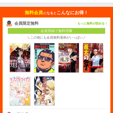
無料会員
こんなにお得！
になると
会員限定無料
もっと無料が読める！
会員登録で無料増量
＼この他にも会員無料漫画がいっぱい／