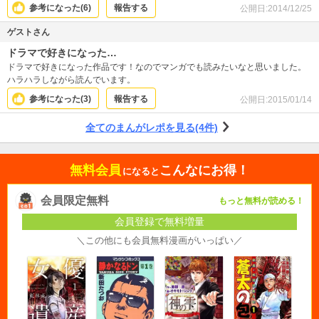
参考になった(
6
)
報告する
公開日:
2014/12/25
ゲストさん
ドラマで好きになった…
ドラマで好きになった作品です！なのでマンガでも読みたいなと思いました。
ハラハラしながら読んでいます。
参考になった(
3
)
報告する
公開日:
2015/01/14
全てのまんがレポを見る(4件)
無料会員
こんなにお得！
になると
会員限定無料
もっと無料が読める！
会員登録で無料増量
＼この他にも会員無料漫画がいっぱい／