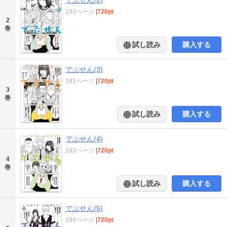
193ページ
|
720pt
2
巻
試し読み
購入する
でぶせん(3)
191ページ
|
720pt
3
巻
試し読み
購入する
でぶせん(4)
193ページ
|
720pt
4
巻
試し読み
購入する
でぶせん(5)
194ページ
|
720pt