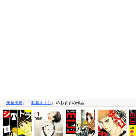
「
安童夕馬
」 「
朝基まさし
」 のおすすめ作品