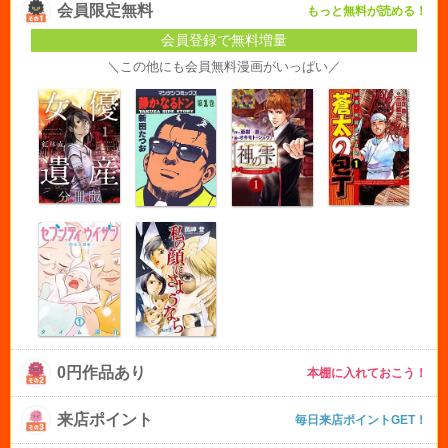
会員限定無料
もっと無料が読める！
会員登録で無料増量
＼この他にも会員無料漫画がいっぱい／
0円作品あり
本棚に入れておこう！
来店ポイント
毎日来店ポイントGET！