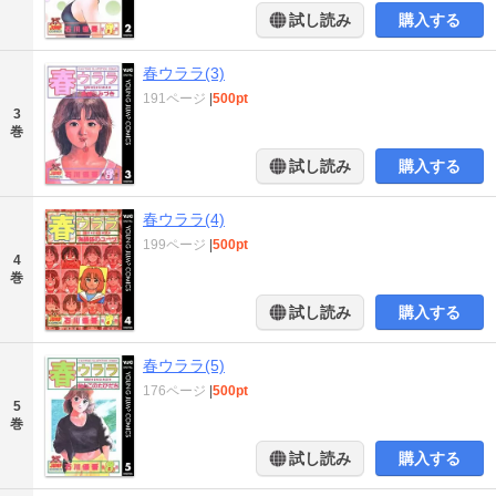
試し読み
購入する
春ウララ(3)
191ページ
|
500pt
3
巻
試し読み
購入する
春ウララ(4)
199ページ
|
500pt
4
巻
試し読み
購入する
春ウララ(5)
176ページ
|
500pt
5
巻
試し読み
購入する