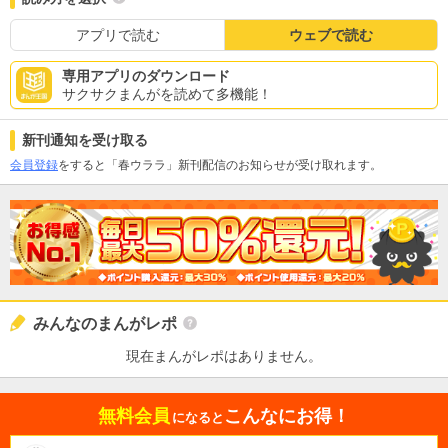
アプリで読む
ウェブで読む
専用アプリのダウンロード
サクサクまんがを読めて多機能！
新刊通知を受け取る
会員登録
をすると「春ウララ」新刊配信のお知らせが受け取れます。
みんなのまんがレポ
現在まんがレポはありません。
無料会員
こんなにお得！
になると