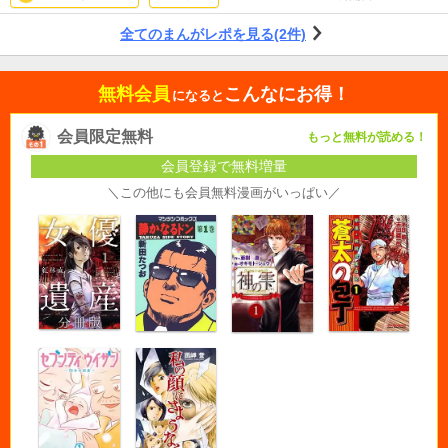
全てのまんがレポを見る(2件)
無料会員
こんなにお得！
になると
会員限定無料
もっと無料が読める！
会員登録で無料増量
＼この他にも会員無料漫画がいっぱい／