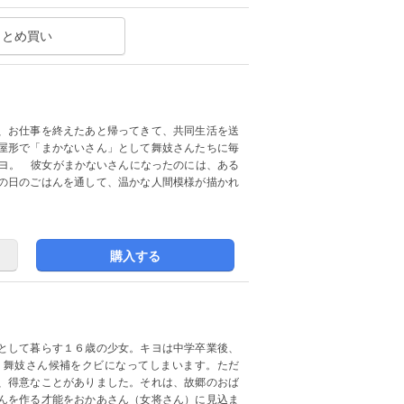
まとめ買い
、お仕事を終えたあと帰ってきて、共同生活を送
屋形で「まかないさん」として舞妓さんたちに毎
キヨ。 彼女がまかないさんになったのには、ある
の日のごはんを通して、温かな人間模様が描かれ
購入する
として暮らす１６歳の少女。キヨは中学卒業後、
、舞妓さん候補をクビになってしまいます。ただ
、得意なことがありました。それは、故郷のおば
んを作る才能をおかあさん（女将さん）に見込ま