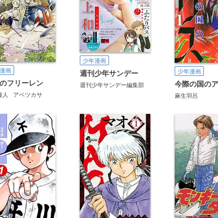
少年漫画
漫画
少年漫画
週刊少年サンデー
のフリーレン
今際の国の
週刊少年サンデー編集部
鐘人
アベツカサ
麻生羽呂