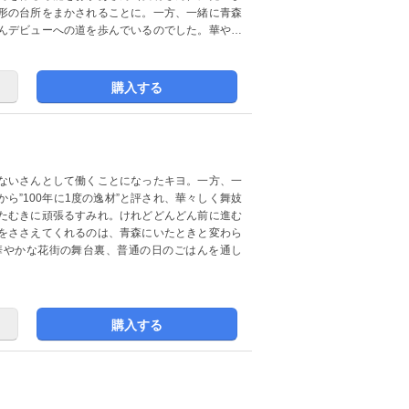
形の台所をまかされることに。一方、一緒に青森
んデビューへの道を歩んでいるのでした。華やか
間模様が描かれるお台所物語第二巻！
購入する
ないさんとして働くことになったキヨ。一方、一
ら”100年に1度の逸材”と評され、華々しく舞妓
たむきに頑張るすみれ。けれどどんどん前に進む
をささえてくれるのは、青森にいたときと変わら
華やかな花街の舞台裏、普通の日のごはんを通し
購入する