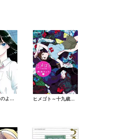
恋は雨上がりのように
ヒメゴト～十九歳の制服～