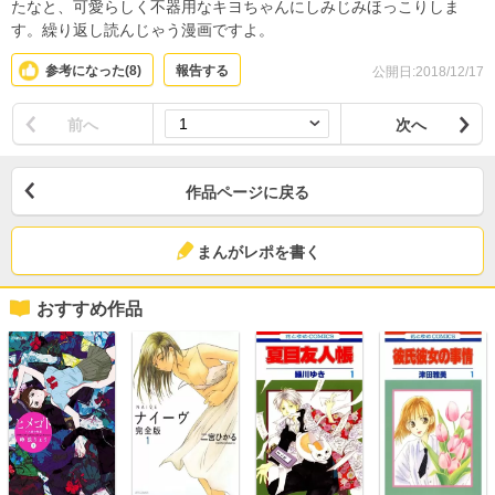
たなと、可愛らしく不器用なキヨちゃんにしみじみほっこりしま
す。繰り返し読んじゃう漫画ですよ。
参考になった(
8
)
報告する
公開日:2018/12/17
前へ
次へ
作品ページに戻る
まんがレポを書く
おすすめ作品