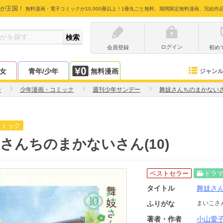
が王国！
無料漫画・電子コミックが10,000冊以上！1冊丸ごと無料、期間限定無料漫画、完結作
ログイン
会員登録
初め
少女
青年/少年
無料漫画
ジャン
子
少年漫画・コミック
週刊少年サンデー
舞妓さんちのまかない
コミック
さんちのまかないさん(10)
ベストセラー
ドラ
タイトル
舞妓さ
ふりがな
まいこさ
著者・作者
小山愛