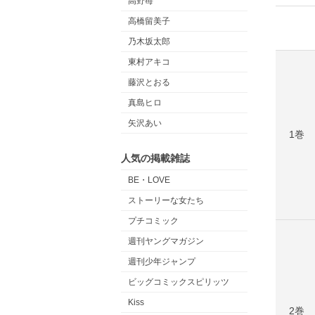
高野苺
高橋留美子
乃木坂太郎
東村アキコ
藤沢とおる
真島ヒロ
矢沢あい
1巻
人気の掲載雑誌
BE・LOVE
ストーリーな女たち
プチコミック
週刊ヤングマガジン
週刊少年ジャンプ
ビッグコミックスピリッツ
Kiss
2巻