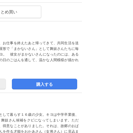
まとめ買い
、お仕事を終えたあと帰ってきて、共同生活を送
屋形で「まかないさん」として舞妓さんたちに毎
キヨ。 彼女がまかないさんになったのには、ある
の日のごはんを通して、温かな人間模様が描かれ
購入する
として暮らす１６歳の少女。キヨは中学卒業後、
、舞妓さん候補をクビになってしまいます。ただ
、得意なことがありました。それは、故郷のおば
んを作る才能をおかあさん（女将さん）に見込ま