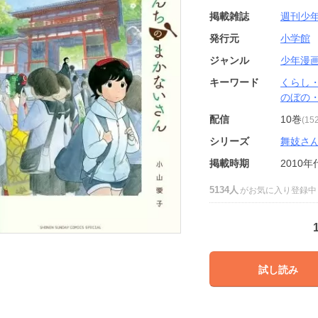
掲載雑誌
週刊少
発行元
小学館
ジャンル
少年漫
キーワード
くらし
のぼの
配信
10巻
(1
シリーズ
舞妓さ
掲載時期
2010年
5134人
がお気に入り登録中
試し読み