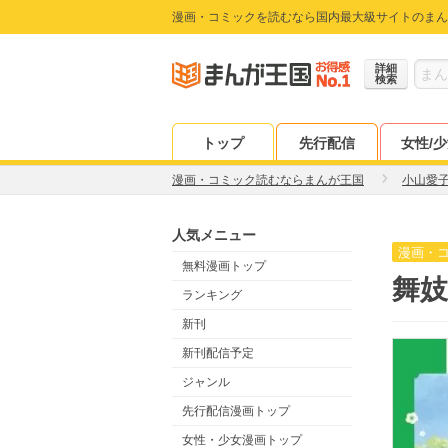
漫画・コミックを読むなら国内最大級サイトのまん
詳細
検索
トップ
先行配信
女性/
漫画・コミック読むならまんが王国
小山愛
人気メニュー
漫画・
無料漫画トップ
舞妓
ランキング
新刊
新刊配信予定
ジャンル
先行配信漫画トップ
女性・少女漫画トップ