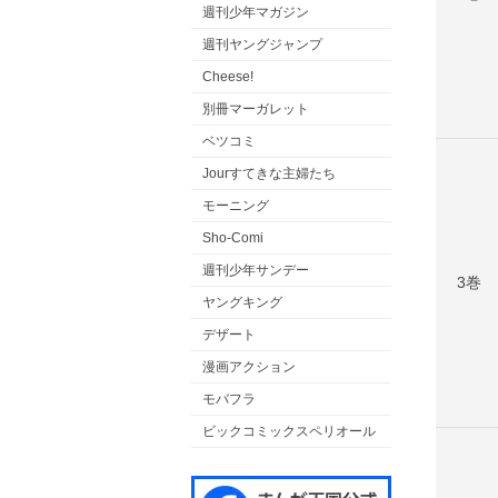
週刊少年マガジン
週刊ヤングジャンプ
Cheese!
別冊マーガレット
ベツコミ
Jourすてきな主婦たち
モーニング
Sho-Comi
週刊少年サンデー
3巻
ヤングキング
デザート
漫画アクション
モバフラ
ビックコミックスペリオール