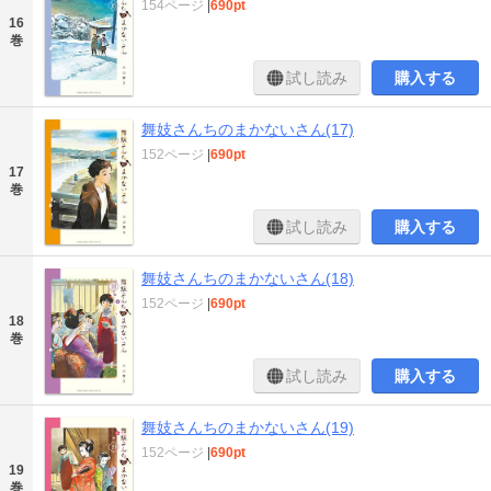
154ページ
|
690pt
16
巻
試し読み
購入する
舞妓さんちのまかないさん(17)
152ページ
|
690pt
17
巻
試し読み
購入する
舞妓さんちのまかないさん(18)
152ページ
|
690pt
18
巻
試し読み
購入する
舞妓さんちのまかないさん(19)
152ページ
|
690pt
19
巻