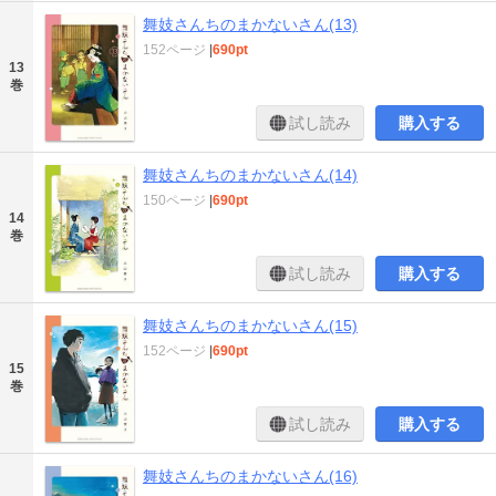
舞妓さんちのまかないさん(13)
152ページ
|
690pt
13
巻
試し読み
購入する
舞妓さんちのまかないさん(14)
150ページ
|
690pt
14
巻
試し読み
購入する
舞妓さんちのまかないさん(15)
152ページ
|
690pt
15
巻
試し読み
購入する
舞妓さんちのまかないさん(16)