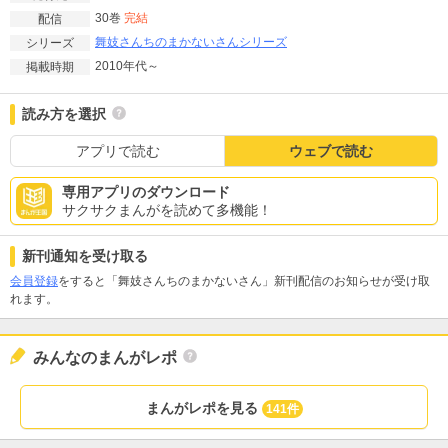
30巻
完結
配信
舞妓さんちのまかないさんシリーズ
シリーズ
2010年代～
掲載時期
読み方を選択
アプリで読む
ウェブで読む
専用アプリのダウンロード
サクサクまんがを読めて多機能！
新刊通知を受け取る
会員登録
をすると「舞妓さんちのまかないさん」新刊配信のお知らせが受け取
れます。
みんなのまんがレポ
まんがレポを見る
141件