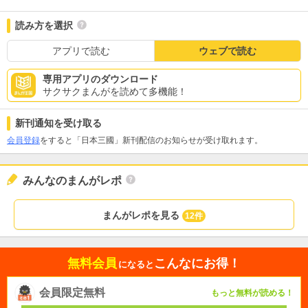
読み方を選択
アプリで読む
ウェブで読む
専用アプリのダウンロード
サクサクまんがを読めて多機能！
新刊通知を受け取る
会員登録
をすると「日本三國」新刊配信のお知らせが受け取れます。
みんなのまんがレポ
まんがレポを見る
12件
無料会員
こんなにお得！
になると
会員限定無料
もっと無料が読める！