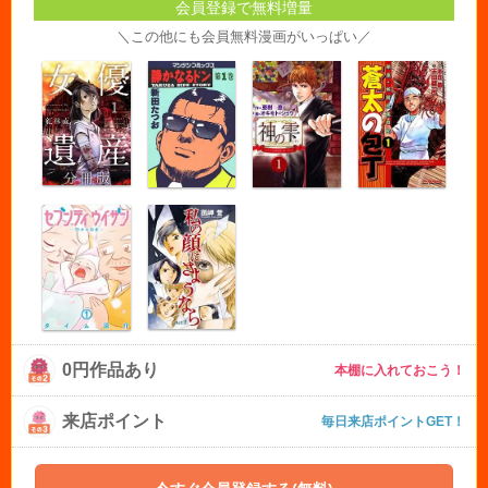
会員登録で無料増量
＼この他にも会員無料漫画がいっぱい／
0円作品あり
本棚に入れておこう！
来店ポイント
毎日来店ポイントGET！