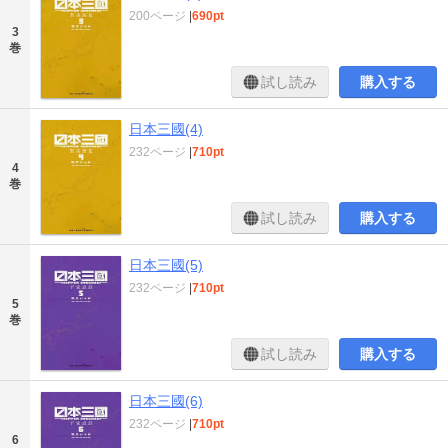
200ページ
|
690pt
3
巻
試し読み
購入する
日本三國(4)
232ページ
|
710pt
4
巻
試し読み
購入する
日本三國(5)
232ページ
|
710pt
5
巻
試し読み
購入する
日本三國(6)
232ページ
|
710pt
6