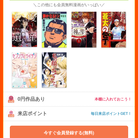
＼この他にも会員無料漫画がいっぱい／
0円作品あり
本棚に入れておこう！
来店ポイント
毎日来店ポイントGET！
今すぐ会員登録する(無料)