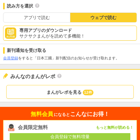
読み方を選択
アプリで読む
ウェブで読む
専用アプリのダウンロード
サクサクまんがを読めて多機能！
新刊通知を受け取る
会員登録
をすると「日本三國」新刊配信のお知らせが受け取れます。
みんなのまんがレポ
まんがレポを見る
12件
無料会員
こんなにお得！
になると
会員限定無料
もっと無料が読める！
会員登録で無料増量