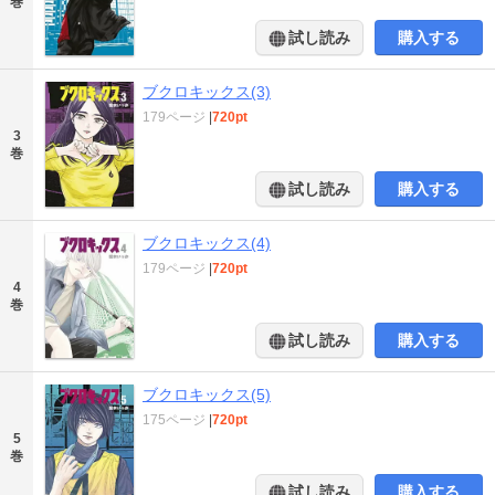
巻
試し読み
購入する
ブクロキックス(3)
179ページ
|
720pt
3
巻
試し読み
購入する
ブクロキックス(4)
179ページ
|
720pt
4
巻
試し読み
購入する
ブクロキックス(5)
175ページ
|
720pt
5
巻
試し読み
購入する