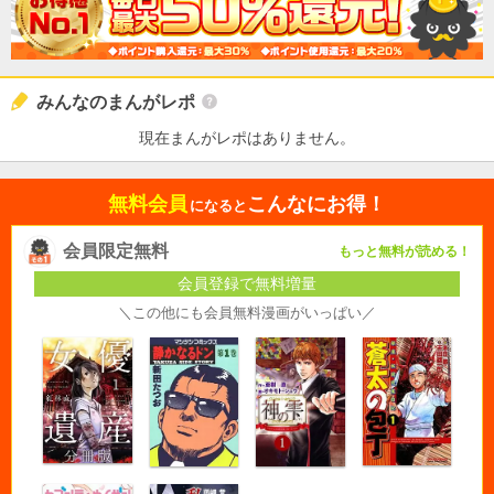
みんなのまんがレポ
現在まんがレポはありません。
無料会員
こんなにお得！
になると
会員限定無料
もっと無料が読める！
会員登録で無料増量
＼この他にも会員無料漫画がいっぱい／