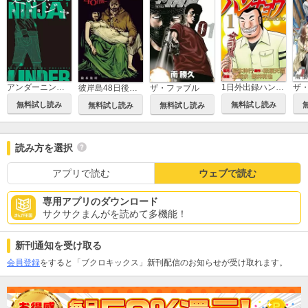
アンダーニンジャ
1日外出録ハンチョウ
彼岸島48日後…
ザ・ファブル
無料試し読み
無料試し読み
無料試し読み
無料試し読み
読み方を選択
アプリで読む
ウェブで読む
専用アプリのダウンロード
サクサクまんがを読めて多機能！
新刊通知を受け取る
会員登録
をすると「ブクロキックス」新刊配信のお知らせが受け取れます。