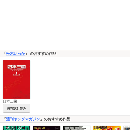
「
松木いっか
」 のおすすめ作品
日本三國
無料試し読み
「
週刊ヤングマガジン
」のおすすめ作品