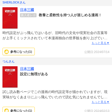
SHERLOCKさん
で星は4つです。
日本三國
教養と柔軟性を持つ人が楽しめる漫画！
購入者レポ
時代設定がぶっ飛んではいるが、旧時代の文化や現実社会の言葉等
が上手くミックスされていて本漫画独自の世界観を創り上げてい
る。
もっと見る▼
そして言葉遊びやどんでん返しと内容もよく練り上げられていると
参考になった(
1
)
公開日:2024/07/14
感じる。また、それぞれに違うカリスマ性があるのも上手く表現で
きていると思う。
つんさん
この漫画…教養と柔軟性が無い人には楽しめないかもしれないが、
日本三國
好きな人はめっちゃハマると思う。
設定に無理がある
試し読み数ページでこの漫画の時代設定等が描かれていますが、現
実味がなくあまりにぶっ飛んでいたので読む気になれませんでし
た。
もっと見る▼
参考になった(
1
)
公開日:2024/02/13