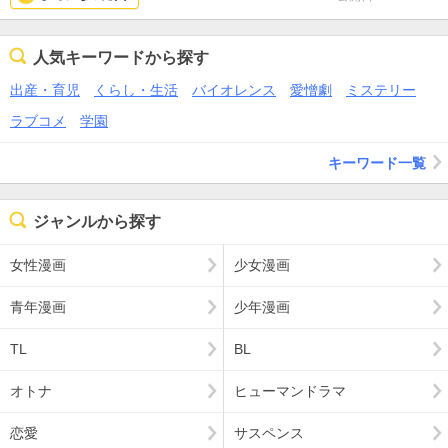
人気キーワードから探す
出産・育児
くらし・生活
バイオレンス
愛憎劇
ミステリー
ラブコメ
学園
キーワード一覧
ジャンルから探す
女性漫画
少女漫画
青年漫画
少年漫画
TL
BL
オトナ
ヒューマンドラマ
恋愛
サスペンス