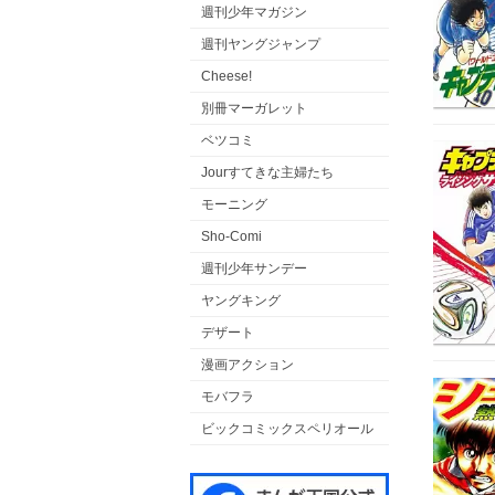
週刊少年マガジン
週刊ヤングジャンプ
Cheese!
別冊マーガレット
ベツコミ
Jourすてきな主婦たち
モーニング
Sho-Comi
週刊少年サンデー
ヤングキング
デザート
漫画アクション
モバフラ
ビックコミックスペリオール