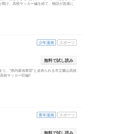
を開け、高校サッカー編を経て、物語が急激に
少年漫画
スポーツ
無料で試し読み
集まり、“県内最強軍団”と皮肉られる市立蘭山高校
高校サッカー巨編!!
青年漫画
スポーツ
無料で試し読み