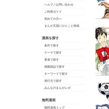
ヘルプ／お問い合わせ
ご利用ガイド
初めての方へ
まんが王国にひとこと投稿
漫画を探す
条件で探す
テーマで探す
著者で探す
掲載雑誌で探す
キーワードで探す
発行元で探す
みんなのまんがレポ
無料漫画
無料漫画トップ