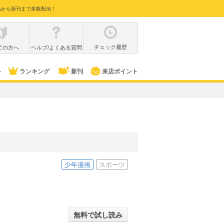
品から新刊まで多数配信！
チェック履歴
ての方へ
ヘルプ/よくある質問
ル
ランキング
新刊
来店ポイント
少年漫画
スポーツ
無料で試し読み