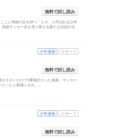
無料で試し読み
。ここに奇跡の左を持つ「ヒロ」と呼ばれる少年
、高校サッカー史を塗り替える新たな伝説が生
少年漫画
スポーツ
無料で試し読み
背が小さいだけで3軍補欠だった風祭。サッカー
ーだったと勘違いされ…。
少年漫画
スポーツ
無料で試し読み