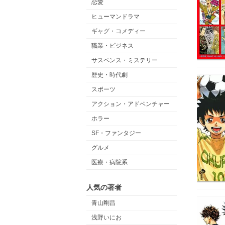
恋愛
ヒューマンドラマ
ギャグ・コメディー
職業・ビジネス
サスペンス・ミステリー
歴史・時代劇
スポーツ
アクション・アドベンチャー
ホラー
SF・ファンタジー
グルメ
医療・病院系
人気の著者
青山剛昌
浅野いにお