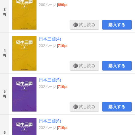
200ページ
|
690pt
3
巻
試し読み
購入する
日本三國(4)
232ページ
|
710pt
4
巻
試し読み
購入する
日本三國(5)
232ページ
|
710pt
5
巻
試し読み
購入する
日本三國(6)
232ページ
|
710pt
6