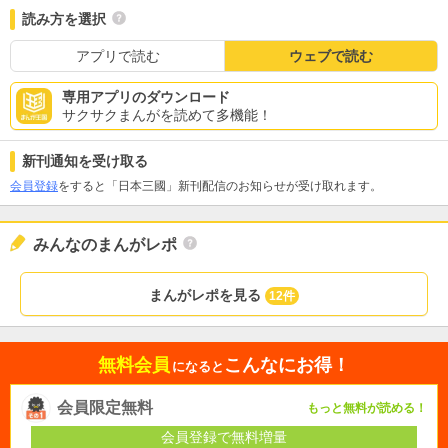
読み方を選択
アプリで読む
ウェブで読む
専用アプリのダウンロード
サクサクまんがを読めて多機能！
新刊通知を受け取る
会員登録
をすると「日本三國」新刊配信のお知らせが受け取れます。
みんなのまんがレポ
まんがレポを見る
12件
無料会員
こんなにお得！
になると
会員限定無料
もっと無料が読める！
会員登録で無料増量