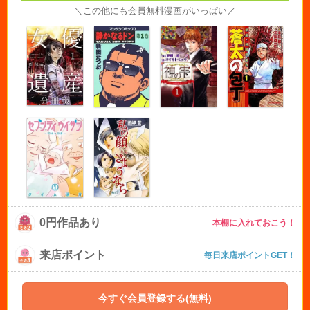
＼この他にも会員無料漫画がいっぱい／
0円作品あり
本棚に入れておこう！
来店ポイント
毎日来店ポイントGET！
今すぐ会員登録する(無料)