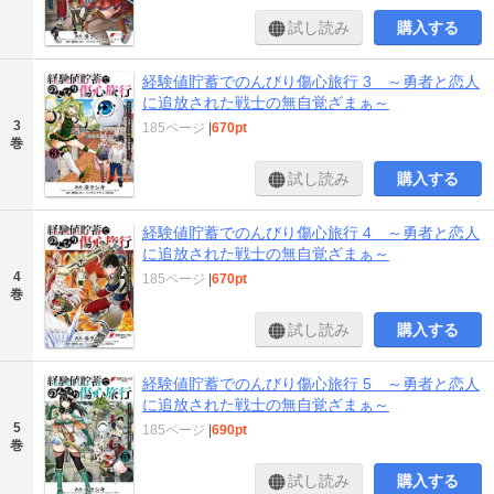
試し読み
購入する
経験値貯蓄でのんびり傷心旅行 3 ～勇者と恋人
に追放された戦士の無自覚ざまぁ～
3
185ページ
|
670pt
巻
試し読み
購入する
経験値貯蓄でのんびり傷心旅行 4 ～勇者と恋人
に追放された戦士の無自覚ざまぁ～
4
185ページ
|
670pt
巻
試し読み
購入する
経験値貯蓄でのんびり傷心旅行 5 ～勇者と恋人
に追放された戦士の無自覚ざまぁ～
5
185ページ
|
690pt
巻
試し読み
購入する