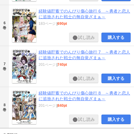
経験値貯蓄でのんびり傷心旅行 6 ～勇者と恋人
に追放された戦士の無自覚ざまぁ～
6
183ページ
|
690pt
巻
試し読み
購入する
経験値貯蓄でのんびり傷心旅行 7 ～勇者と恋人
に追放された戦士の無自覚ざまぁ～
7
201ページ
|
740pt
巻
試し読み
購入する
経験値貯蓄でのんびり傷心旅行 8 ～勇者と恋人
に追放された戦士の無自覚ざまぁ～
8
201ページ
|
840pt
巻
試し読み
購入する