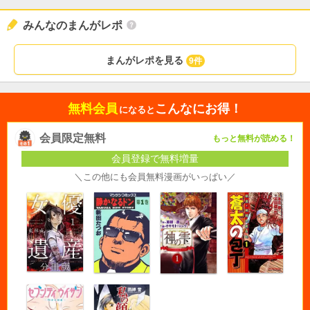
みんなのまんがレポ
まんがレポを見る
9件
無料会員
こんなにお得！
になると
会員限定無料
もっと無料が読める！
会員登録で無料増量
＼この他にも会員無料漫画がいっぱい／