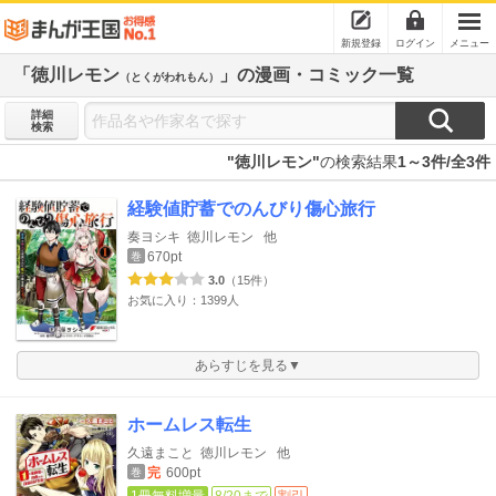
新規登録
ログイン
メニュー
「徳川レモン
」の漫画・コミック一覧
（とくがわれもん）
詳細
検索
"徳川レモン"
の検索結果
1～3件/全3件
経験値貯蓄でのんびり傷心旅行
奏ヨシキ
徳川レモン
他
670pt
巻
3.0
（15件）
お気に入り：1399人
あらすじを見る▼
ホームレス転生
久遠まこと
徳川レモン
他
完
600pt
巻