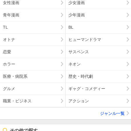
女性漫画
少女漫画
青年漫画
少年漫画
TL
BL
オトナ
ヒューマンドラマ
恋愛
サスペンス
ホラー
ネオン
医療・病院系
歴史・時代劇
グルメ
ギャグ・コメディー
職業・ビジネス
アクション
ジャンル一覧
その他で探す