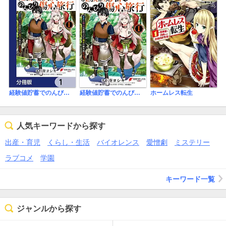
経験値貯蓄でのんびり傷心旅行【分冊版】
経験値貯蓄でのんびり傷心旅行
ホームレス転生
人気キーワードから探す
出産・育児
くらし・生活
バイオレンス
愛憎劇
ミステリー
ラブコメ
学園
キーワード一覧
ジャンルから探す