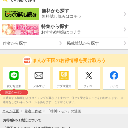
無料から探す
無料試し読みはコチラ
特集から探す
おすすめ特集はコチラ
作者から探す
掲載雑誌から探す
まんが王国のお得情報を受け取ろう
友だち追加
メルマガ
アプリ通知
フォロー
いいね
限定クーポン
※通知する情報およびタイミングが異なりますので、併せて受け取ることをお勧めします。 ※
通知をしないキャンペーンもあります。ご了承ください。
まんが王国
著者・作者
「徳川レモン」の漫画
お得感No.1表記について