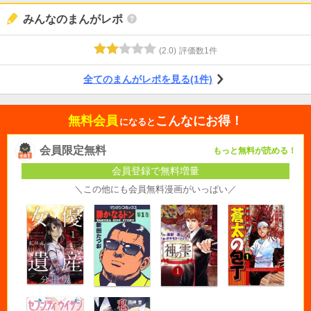
みんなのまんがレポ
(
2.0
)
評価数
1
件
全てのまんがレポを見る(1件)
無料会員
こんなにお得！
になると
会員限定無料
もっと無料が読める！
会員登録で無料増量
＼この他にも会員無料漫画がいっぱい／