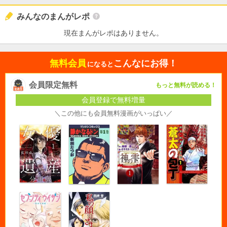
みんなのまんがレポ
現在まんがレポはありません。
無料会員
こんなにお得！
になると
会員限定無料
もっと無料が読める！
会員登録で無料増量
＼この他にも会員無料漫画がいっぱい／