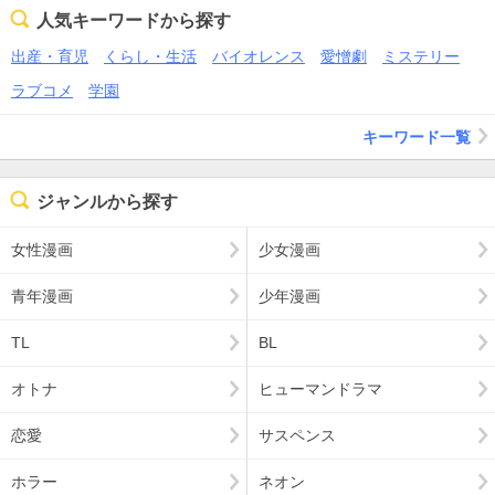
人気キーワードから探す
出産・育児
くらし・生活
バイオレンス
愛憎劇
ミステリー
ラブコメ
学園
キーワード一覧
ジャンルから探す
女性漫画
少女漫画
青年漫画
少年漫画
TL
BL
オトナ
ヒューマンドラマ
恋愛
サスペンス
ホラー
ネオン