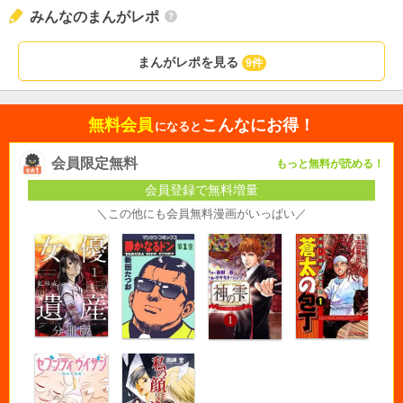
みんなのまんがレポ
まんがレポを見る
9件
無料会員
こんなにお得！
になると
会員限定無料
もっと無料が読める！
会員登録で無料増量
＼この他にも会員無料漫画がいっぱい／