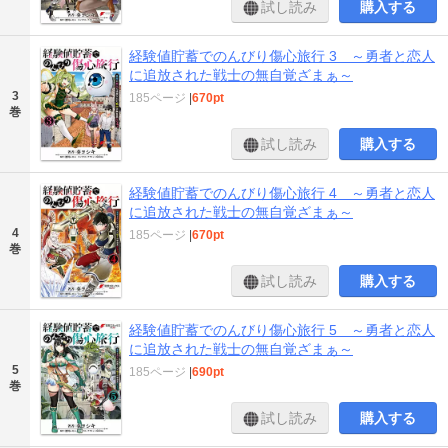
試し読み
購入する
経験値貯蓄でのんびり傷心旅行 3 ～勇者と恋人
に追放された戦士の無自覚ざまぁ～
3
185ページ
|
670pt
巻
試し読み
購入する
経験値貯蓄でのんびり傷心旅行 4 ～勇者と恋人
に追放された戦士の無自覚ざまぁ～
4
185ページ
|
670pt
巻
試し読み
購入する
経験値貯蓄でのんびり傷心旅行 5 ～勇者と恋人
に追放された戦士の無自覚ざまぁ～
5
185ページ
|
690pt
巻
試し読み
購入する