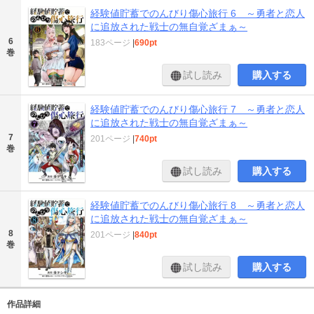
経験値貯蓄でのんびり傷心旅行 6 ～勇者と恋人
に追放された戦士の無自覚ざまぁ～
6
183ページ
|
690pt
巻
試し読み
購入する
経験値貯蓄でのんびり傷心旅行 7 ～勇者と恋人
に追放された戦士の無自覚ざまぁ～
7
201ページ
|
740pt
巻
試し読み
購入する
経験値貯蓄でのんびり傷心旅行 8 ～勇者と恋人
に追放された戦士の無自覚ざまぁ～
8
201ページ
|
840pt
巻
試し読み
購入する
作品詳細