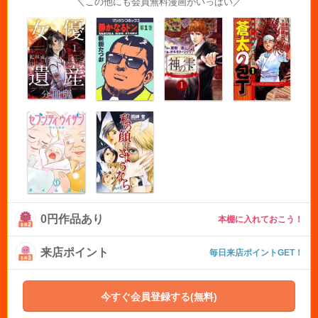
＼この他にも会員無料漫画がいっぱい／
0円作品あり
本棚に入れておこう！
来店ポイント
毎日来店ポイントGET！
今すぐ会員登録する(無料)