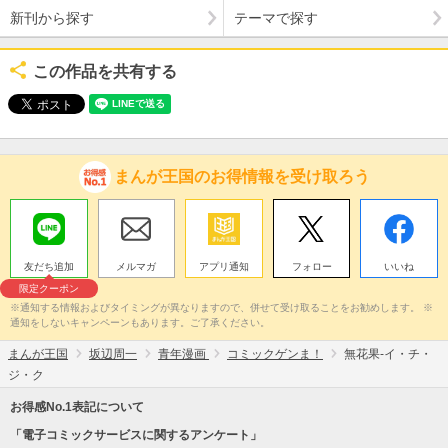
新刊から探す
テーマで探す
この作品を共有する
まんが王国のお得情報を受け取ろう
友だち追加
メルマガ
アプリ通知
フォロー
いいね
限定クーポン
※通知する情報およびタイミングが異なりますので、併せて受け取ることをお勧めします。 ※
通知をしないキャンペーンもあります。ご了承ください。
まんが王国
坂辺周一
青年漫画
コミックゲンま！
無花果-イ・チ・
ジ・ク
お得感No.1表記について
「電子コミックサービスに関するアンケート」