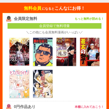
無料会員
こんなにお得！
になると
会員限定無料
もっと無料が読める！
会員登録で無料増量
＼この他にも会員無料漫画がいっぱい／
0円作品あり
本棚に入れておこう！