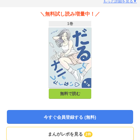
もっと詳細を見る▼
＼無料試し読み増量中！／
1巻
無料で読む
今すぐ会員登録する (無料)
まんがレポを見る
2件