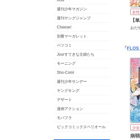
Kiss
週刊少年マガジン
女性
週刊ヤングジャンプ
Cheese!
おだ
別冊マーガレット
ベツコミ
「
FLOS
Jourすてきな主婦たち
モーニング
Sho-Comi
週刊少年サンデー
ヤングキング
デザート
漫画アクション
モバフラ
ビックコミックスペリオール
少女