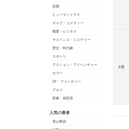
恋愛
ヒューマンドラマ
ギャグ・コメディー
職業・ビジネス
サスペンス・ミステリー
歴史・時代劇
スポーツ
アクション・アドベンチャー
4巻
ホラー
SF・ファンタジー
グルメ
医療・病院系
人気の著者
青山剛昌