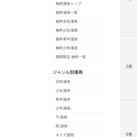
無料漫画トップ
無料漫画一覧
無料女性漫画
無料少女漫画
無料青年漫画
無料少年漫画
期間限定 無料一覧
2巻
ジャンル別漫画
女性漫画
少女漫画
青年漫画
少年漫画
TL漫画
BL漫画
3巻
オトナ漫画