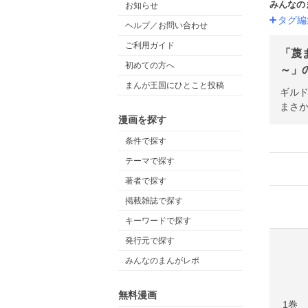
みんなの
お知らせ
タグ編
ヘルプ／お問い合わせ
ご利用ガイド
「蔑
初めての方へ
～」の
まんが王国にひとこと投稿
ギル
まさか
漫画を探す
条件で探す
テーマで探す
著者で探す
掲載雑誌で探す
キーワードで探す
発行元で探す
みんなのまんがレポ
無料漫画
1巻