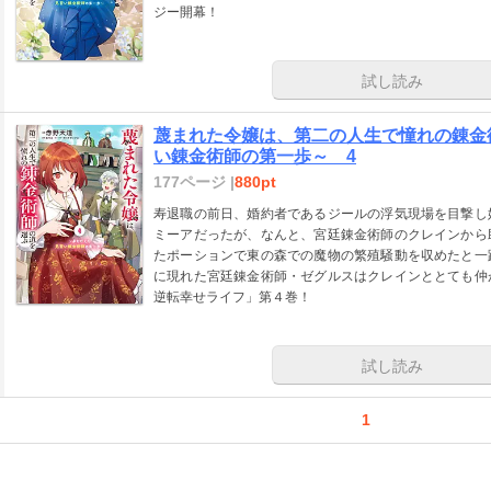
ジー開幕！
試し読み
蔑まれた令嬢は、第二の人生で憧れの錬金
い錬金術師の第一歩～ 4
177ページ |
880pt
寿退職の前日、婚約者であるジールの浮気現場を目撃し
ミーアだったが、なんと、宮廷錬金術師のクレインから
たポーションで東の森での魔物の繁殖騒動を収めたと一
に現れた宮廷錬金術師・ゼグルスはクレインととても仲
逆転幸せライフ」第４巻！
試し読み
1