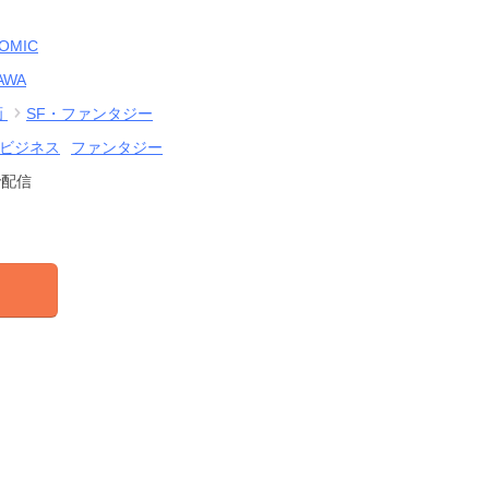
OMIC
AWA
画
SF・ファンタジー
ビジネス
ファンタジー
で配信