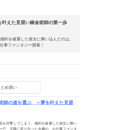
を叶えた見習い錬金術師の第一歩
。婚約を破棄した彼女に舞い込んだのは、
お仕事ファンタジー開幕！
まとめ買い
術師の道を選ぶ ～夢を叶えた見習
気を目撃してしまう。婚約を破棄した彼女に舞い
ー!? 天職に巡り合った令嬢の、お仕事ファンタ