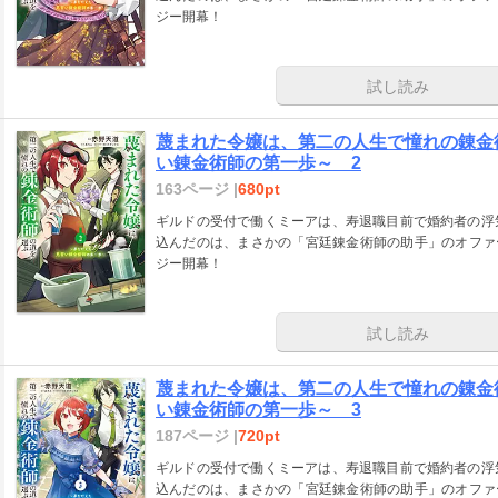
ジー開幕！
試し読み
蔑まれた令嬢は、第二の人生で憧れの錬金
い錬金術師の第一歩～ 2
163ページ |
680pt
ギルドの受付で働くミーアは、寿退職目前で婚約者の浮
込んだのは、まさかの「宮廷錬金術師の助手」のオファ
ジー開幕！
試し読み
蔑まれた令嬢は、第二の人生で憧れの錬金
い錬金術師の第一歩～ 3
187ページ |
720pt
ギルドの受付で働くミーアは、寿退職目前で婚約者の浮
込んだのは、まさかの「宮廷錬金術師の助手」のオファ