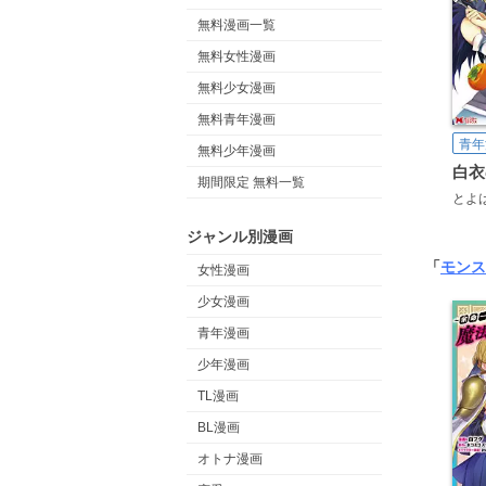
無料漫画一覧
無料女性漫画
無料少女漫画
無料青年漫画
青年
無料少年漫画
期間限定 無料一覧
とよ
ジャンル別漫画
「
モンス
女性漫画
少女漫画
青年漫画
少年漫画
TL漫画
BL漫画
オトナ漫画