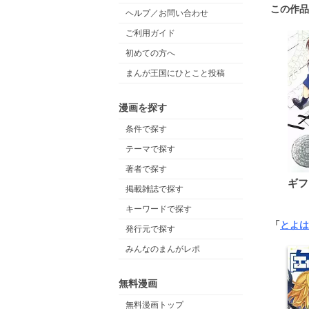
この作品
ヘルプ／お問い合わせ
ご利用ガイド
初めての方へ
まんが王国にひとこと投稿
漫画を探す
条件で探す
テーマで探す
著者で探す
ギフ
掲載雑誌で探す
キーワードで探す
「
とよは
発行元で探す
みんなのまんがレポ
無料漫画
無料漫画トップ