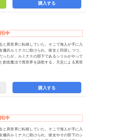
購入する
割引中
ると異世界に転移していた。そこで海人が手に入
女傭兵ルミナスに助けられ、彼女と同居しつつ、
だったが、ルミナスの部下であるシリルがやって
と創造魔法で異世界を謳歌する、天災による異世
購入する
割引中
ると異世界に転移していた。そこで海人が手に入
女傭兵ルミナスに助けられ、彼女やその部下のシ