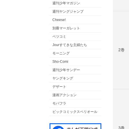
週刊少年マガジン
週刊ヤングジャンプ
Cheese!
別冊マーガレット
ベツコミ
Jourすてきな主婦たち
2巻
モーニング
Sho-Comi
週刊少年サンデー
ヤングキング
デザート
漫画アクション
モバフラ
ビックコミックスペリオール
3巻