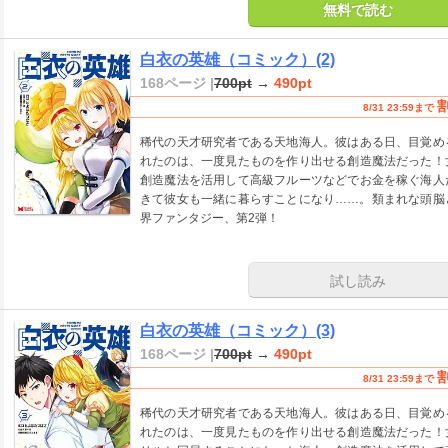
無料で読む
白衣の英雄（コミック）(2)
168ページ |
700pt
→
490pt
8/31 23:59まで
稀代の天才研究者である天地海人。彼はある日、目覚め
れたのは、一度見たものを作り出せる創造魔法だった！
創造魔法を活用して高級フルーツなどでお金を稼ぐ海人
きて彼女も一緒に暮らすことになり……。類まれな頭脳
界ファンタジー、第2弾！
試し読み
白衣の英雄（コミック）(3)
168ページ |
700pt
→
490pt
8/31 23:59まで
稀代の天才研究者である天地海人。彼はある日、目覚め
れたのは、一度見たものを作り出せる創造魔法だった！