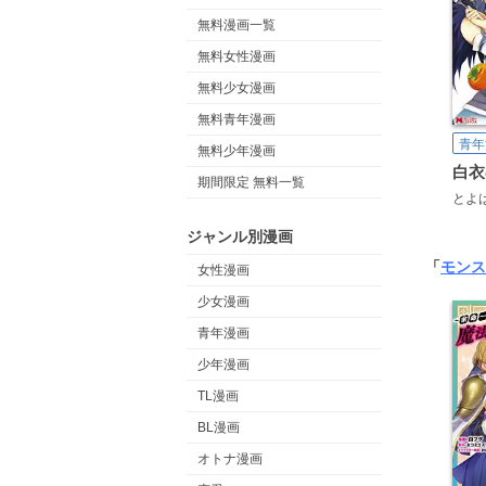
無料漫画一覧
無料女性漫画
無料少女漫画
無料青年漫画
青年
無料少年漫画
期間限定 無料一覧
とよ
ジャンル別漫画
「
モンス
女性漫画
少女漫画
青年漫画
少年漫画
TL漫画
BL漫画
オトナ漫画