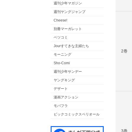
週刊少年マガジン
週刊ヤングジャンプ
Cheese!
別冊マーガレット
ベツコミ
Jourすてきな主婦たち
2巻
モーニング
Sho-Comi
週刊少年サンデー
ヤングキング
デザート
漫画アクション
モバフラ
ビックコミックスペリオール
3巻