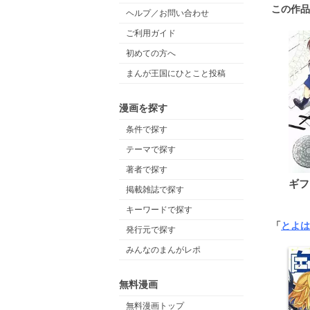
この作品
ヘルプ／お問い合わせ
ご利用ガイド
初めての方へ
まんが王国にひとこと投稿
漫画を探す
条件で探す
テーマで探す
著者で探す
ギフ
掲載雑誌で探す
キーワードで探す
「
とよは
発行元で探す
みんなのまんがレポ
無料漫画
無料漫画トップ