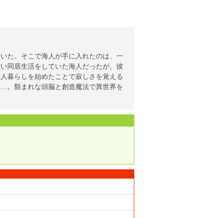
ていた。そこで海人が手に入れたのは、一
しい同居生活をしていた海人だったが、彼
一人暮らしを始めたことで寂しさを覚える
……。類まれな頭脳と創造魔法で異世界を
！