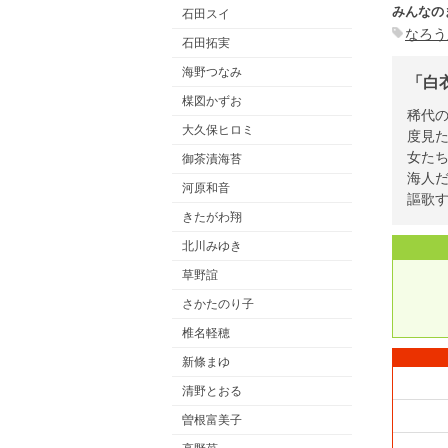
みんなの
石田スイ
なろう
石田拓実
海野つなみ
「白
楳図かずお
稀代
大久保ヒロミ
度見
女た
御茶漬海苔
海人
河原和音
謳歌
きたがわ翔
北川みゆき
草野誼
さかたのり子
椎名軽穂
新條まゆ
清野とおる
曽根富美子