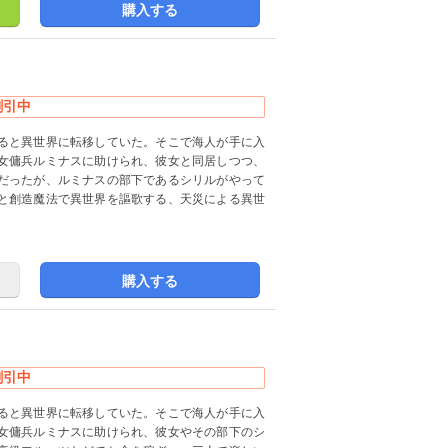
購入する
割引中
ると異世界に転移していた。そこで海人が手に入
女傭兵ルミナスに助けられ、彼女と同居しつつ、
だったが、ルミナスの部下であるシリルがやって
と創造魔法で異世界を謳歌する、天災による異世
購入する
割引中
ると異世界に転移していた。そこで海人が手に入
女傭兵ルミナスに助けられ、彼女やその部下のシ