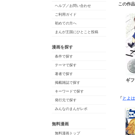
この作品
ヘルプ／お問い合わせ
ご利用ガイド
初めての方へ
まんが王国にひとこと投稿
漫画を探す
条件で探す
テーマで探す
著者で探す
ギフ
掲載雑誌で探す
キーワードで探す
「
とよは
発行元で探す
みんなのまんがレポ
無料漫画
無料漫画トップ