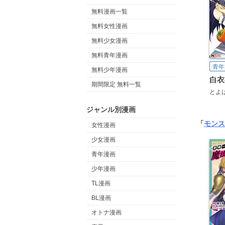
無料漫画一覧
無料女性漫画
無料少女漫画
無料青年漫画
青年
無料少年漫画
期間限定 無料一覧
とよ
ジャンル別漫画
「
モンス
女性漫画
少女漫画
青年漫画
少年漫画
TL漫画
BL漫画
オトナ漫画