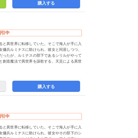
購入する
割引中
ると異世界に転移していた。そこで海人が手に入
女傭兵ルミナスに助けられ、彼女と同居しつつ、
だったが、ルミナスの部下であるシリルがやって
と創造魔法で異世界を謳歌する、天災による異世
購入する
割引中
ると異世界に転移していた。そこで海人が手に入
女傭兵ルミナスに助けられ、彼女やその部下のシ