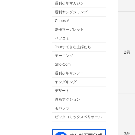
週刊少年マガジン
週刊ヤングジャンプ
Cheese!
別冊マーガレット
ベツコミ
Jourすてきな主婦たち
2巻
モーニング
Sho-Comi
週刊少年サンデー
ヤングキング
デザート
漫画アクション
モバフラ
ビックコミックスペリオール
3巻