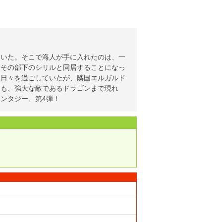
ていた。そこで海人が手に入れたのは、一
やその部下のシリルと同居することになっ
い日々を過ごしていたが、隣国エルガルド
くも、強大な敵であるドラゴンまで現れ
ンタジー、第4弾！
！