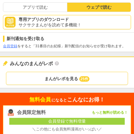
アプリで読む
ウェブで読む
専用アプリのダウンロード
サクサクまんがを読めて多機能！
新刊通知を受け取る
会員登録
をすると「31番目のお妃様」新刊配信のお知らせが受け取れます。
みんなのまんがレポ
まんがレポを見る
25件
無料会員
こんなにお得！
になると
会員限定無料
もっと無料が読める！
会員登録で無料増量
＼この他にも会員無料漫画がいっぱい／