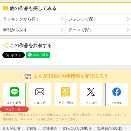
他の作品も探してみる
ランキングから探す
ジャンルで探す
新刊から探す
テーマで探す
この作品を共有する
まんが王国のお得情報を受け取ろう
友だち追加
メルマガ
アプリ通知
フォロー
いいね
限定クーポン
※通知する情報およびタイミングが異なりますので、併せて受け取ることをお勧めします。 ※
通知をしないキャンペーンもあります。ご了承ください。
まんが王国
七輝翼
女性漫画
B's-LOG COMICS
31番目のお妃様