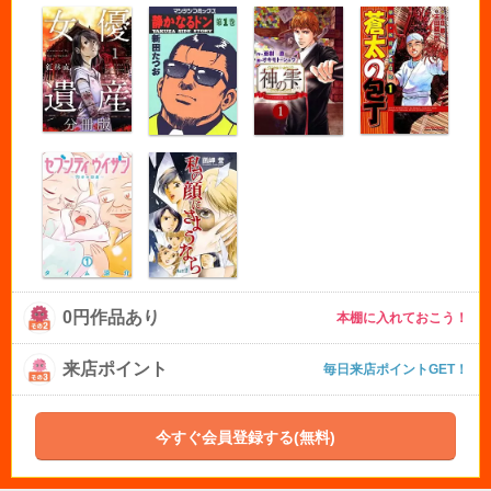
0円作品あり
本棚に入れておこう！
来店ポイント
毎日来店ポイントGET！
今すぐ会員登録する(無料)