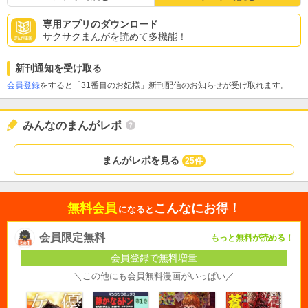
専用アプリのダウンロード
サクサクまんがを読めて多機能！
新刊通知を受け取る
会員登録
をすると「31番目のお妃様」新刊配信のお知らせが受け取れます。
みんなのまんがレポ
まんがレポを見る
25件
無料会員
こんなにお得！
になると
会員限定無料
もっと無料が読める！
会員登録で無料増量
＼この他にも会員無料漫画がいっぱい／