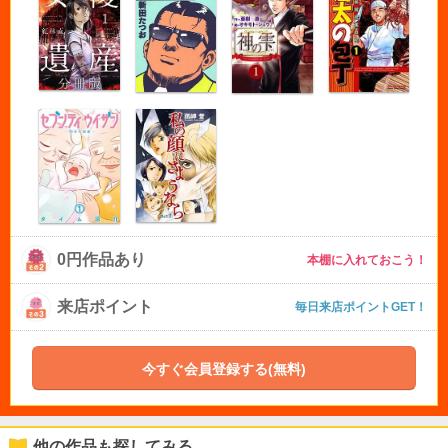
0円作品あり
本棚に入れておこう！
来店ポイント
毎日来店ポイントGET！
今すぐ会員登録する(無料)
他の作品も探してみる