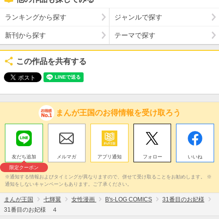
ランキングから探す
ジャンルで探す
新刊から探す
テーマで探す
この作品を共有する
まんが王国のお得情報を受け取ろう
友だち追加
メルマガ
アプリ通知
フォロー
いいね
限定クーポン
※通知する情報およびタイミングが異なりますので、併せて受け取ることをお勧めします。 ※
通知をしないキャンペーンもあります。ご了承ください。
まんが王国
七輝翼
女性漫画
B's-LOG COMICS
31番目のお妃様
31番目のお妃様 ４