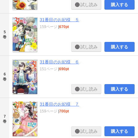
試し読み
購入する
31番目のお妃様 ５
159ページ
|
670pt
5
巻
試し読み
購入する
31番目のお妃様 ６
151ページ
|
690pt
6
巻
試し読み
購入する
31番目のお妃様 ７
159ページ
|
700pt
7
巻
試し読み
購入する