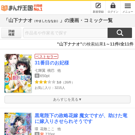
新規登録
ログイン
メニュー
「山下ナナオ
」の漫画・コミック一覧
（やましたななお）
詳細
検索
"山下ナナオ"
の検索結果
1～11件/全11件
ベストセラー
31番目のお妃様
七輝翼
桃巴
他
650pt
巻
3.0
（26件）
お気に入り：3215人
あらすじを見る▼
黒竜陛下の政略花嫁 魔女ですが、助けた竜
に嫁入りさせられそうです
環
花散ここ
他
完
770pt
巻