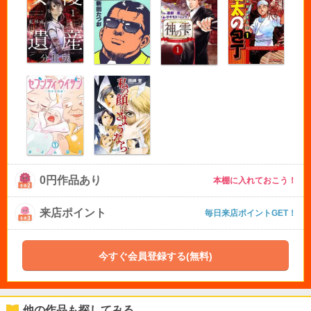
0円作品あり
本棚に入れておこう！
来店ポイント
毎日来店ポイントGET！
今すぐ会員登録する(無料)
他の作品も探してみる