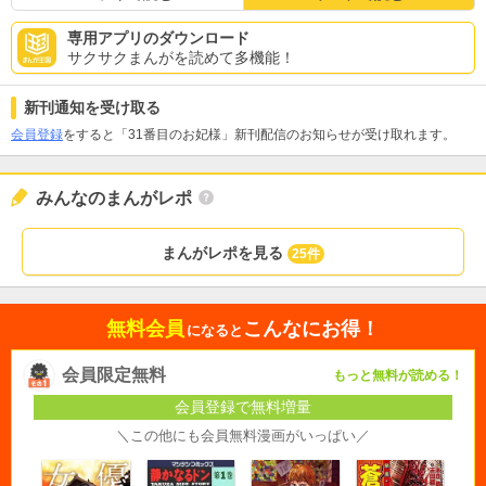
専用アプリのダウンロード
サクサクまんがを読めて多機能！
新刊通知を受け取る
会員登録
をすると「31番目のお妃様」新刊配信のお知らせが受け取れます。
みんなのまんがレポ
まんがレポを見る
25件
無料会員
こんなにお得！
になると
会員限定無料
もっと無料が読める！
会員登録で無料増量
＼この他にも会員無料漫画がいっぱい／