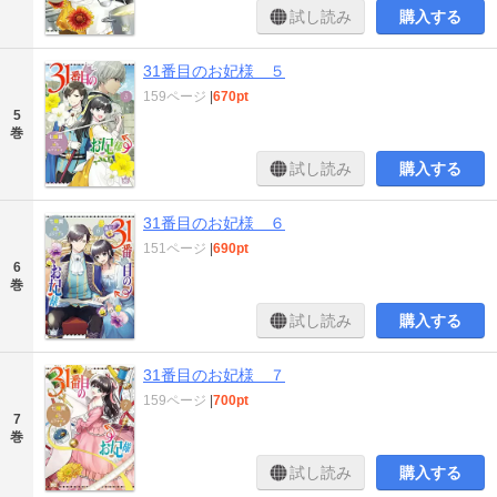
試し読み
購入する
31番目のお妃様 ５
159ページ
|
670pt
5
巻
試し読み
購入する
31番目のお妃様 ６
151ページ
|
690pt
6
巻
試し読み
購入する
31番目のお妃様 ７
159ページ
|
700pt
7
巻
試し読み
購入する