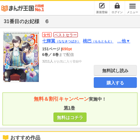
新規登録
ログイン
メニュー
31番目のお妃様 ６
女性
ベストセラー
七輝翼
桃巴
…他▼
（ななきつばさ）
（ももともえ）
151ページ
|
690pt
6巻
／ 8巻
まで配信
3211人
がお気に入り登録中
無料試し読み
購入する
無料＆割引キャンペーン
実施中！
第1巻
無料はコチラ
おすすめ作品