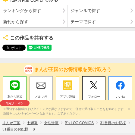
ランキングから探す
ジャンルで探す
新刊から探す
テーマで探す
この作品を共有する
まんが王国のお得情報を受け取ろう
友だち追加
メルマガ
アプリ通知
フォロー
いいね
限定クーポン
※通知する情報およびタイミングが異なりますので、併せて受け取ることをお勧めします。 ※
通知をしないキャンペーンもあります。ご了承ください。
まんが王国
七輝翼
女性漫画
B's-LOG COMICS
31番目のお妃様
31番目のお妃様 ６