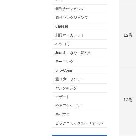
Kiss
週刊少年マガジン
週刊ヤングジャンプ
Cheese!
12巻
別冊マーガレット
ベツコミ
Jourすてきな主婦たち
モーニング
Sho-Comi
週刊少年サンデー
ヤングキング
デザート
13巻
漫画アクション
モバフラ
ビックコミックスペリオール