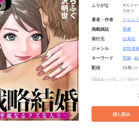
ふりがな
せんりゃ
ろみつ
著者・作者
とらふ
掲載雑誌
黒蜜
発行元
白泉社
ジャンル
女性漫
キーワード
芸能
結
配信
15巻
(3
1511人
がお気に入り登録中
試し読み