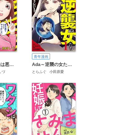
青年漫画
だってワタシは悪くない
Ada～逆襲の女たち～
しづ
とらふぐ
小田原愛