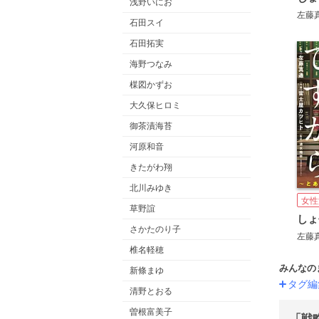
浅野いにお
左藤
石田スイ
石田拓実
海野つなみ
楳図かずお
大久保ヒロミ
御茶漬海苔
河原和音
きたがわ翔
北川みゆき
女性
草野誼
さかたのり子
左藤
椎名軽穂
みんなの
新條まゆ
タグ編
清野とおる
曽根富美子
「戦