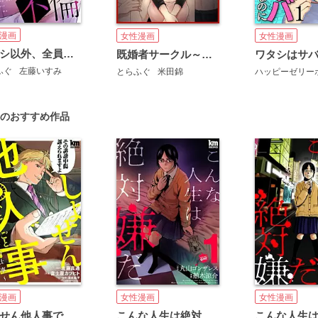
漫画
女性漫画
女性漫画
ワタシ以外、全員不倫
既婚者サークル～妻と夫の別の顔～【単行本版】
ふぐ
左藤いすみ
とらふぐ
米田錦
のおすすめ作品
漫画
女性漫画
女性漫画
しょせん他人事ですから ～とある弁護士の本音の仕事～
こんな人生は絶対嫌だ