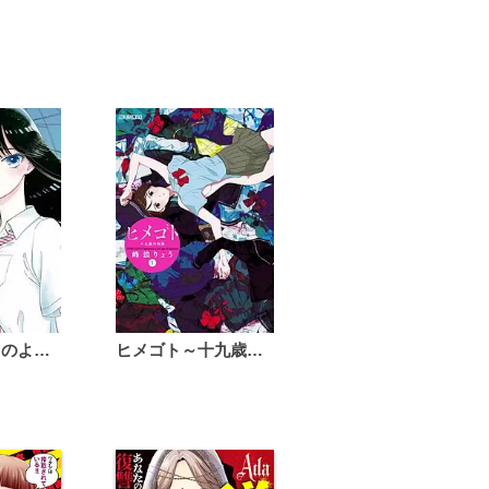
恋は雨上がりのように
ヒメゴト～十九歳の制服～