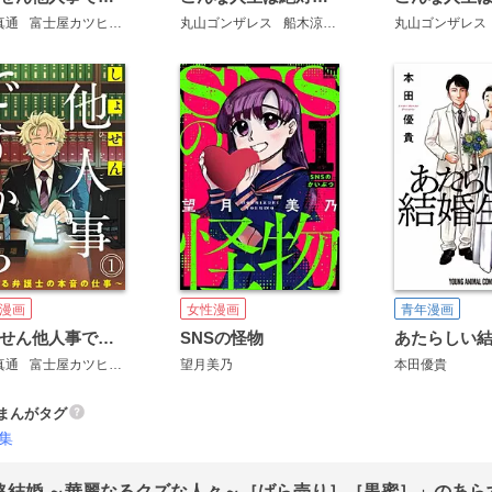
真通
富士屋カツヒト
清水陽平
丸山ゴンザレス
船木涼介
丸山ゴンザレス
漫画
女性漫画
青年漫画
しょせん他人事ですから ～とある弁護士の本音の仕事～［ばら売り］［黒蜜］
SNSの怪物
あたらしい
真通
富士屋カツヒト
清水陽平
望月美乃
本田優貴
まんがタグ
集
略結婚 ～華麗なるクズな人々～［ばら売り］［黒蜜］」のあらす