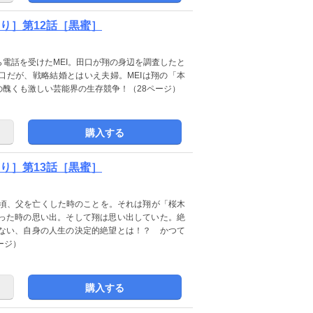
り］第12話［黒蜜］
電話を受けたMEI。田口が翔の身辺を調査したと
口だが、戦略結婚とはいえ夫婦。MEIは翔の「本
醜くも激しい芸能界の生存競争！（28ページ）
購入する
り］第13話［黒蜜］
た頃、父を亡くした時のことを。それは翔が「桜木
った時の思い出。そして翔は思い出していた。絶
ない、自身の人生の決定的絶望とは！？ かつて
ージ）
購入する