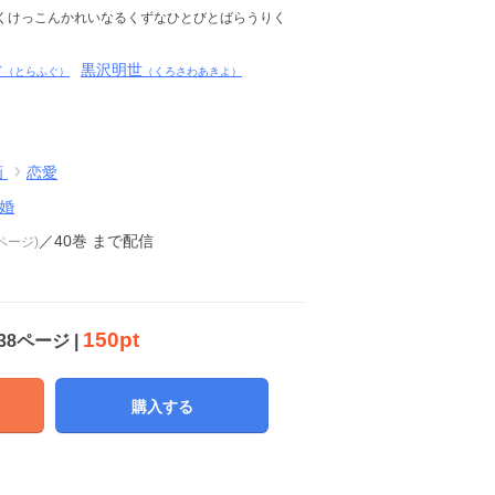
くけっこんかれいなるくずなひとびとばらうりく
ぐ
黒沢明世
（とらふぐ）
（くろさわあきよ）
画
恋愛
婚
／40巻
まで配信
8ページ)
150pt
38ページ |
購入する