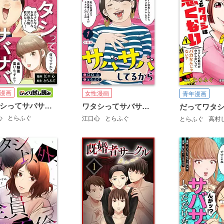
漫画
女性漫画
青年漫画
ワタシってサバサバしてるから
ワタシってサバサバしてるから【合冊版】
心
とらふぐ
江口心
とらふぐ
とらふぐ
高村