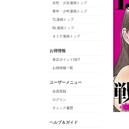
女性・少女漫画トップ
青年・少年漫画トップ
TL漫画トップ
BL漫画トップ
オトナ漫画トップ
お得情報
来店ポイントGET
お得情報一覧
ユーザーメニュー
会員登録
ログイン
チェック履歴
ヘルプ＆ガイド