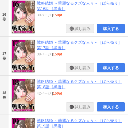
戦略結婚 ～華麗なるクズな人々～［ばら売り］
第16話［黒蜜］
16
39ページ
|
150pt
巻
試し読み
購入する
戦略結婚 ～華麗なるクズな人々～［ばら売り］
第17話［黒蜜］
17
38ページ
|
150pt
巻
試し読み
購入する
戦略結婚 ～華麗なるクズな人々～［ばら売り］
第18話［黒蜜］
18
42ページ
|
150pt
巻
試し読み
購入する
戦略結婚 ～華麗なるクズな人々～［ばら売り］
第19話［黒蜜］