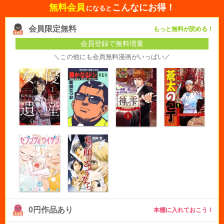
無料会員
こんなにお得！
になると
会員限定無料
もっと無料が読める！
会員登録で無料増量
＼この他にも会員無料漫画がいっぱい／
0円作品あり
本棚に入れておこう！