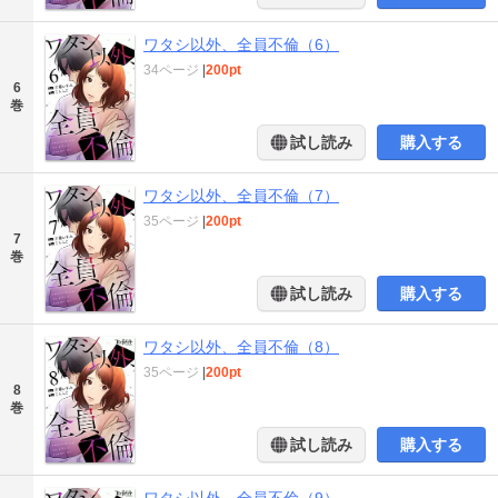
ワタシ以外、全員不倫（6）
34ページ
|
200pt
6
巻
試し読み
購入する
ワタシ以外、全員不倫（7）
35ページ
|
200pt
7
巻
試し読み
購入する
ワタシ以外、全員不倫（8）
35ページ
|
200pt
8
巻
試し読み
購入する
ワタシ以外、全員不倫（9）