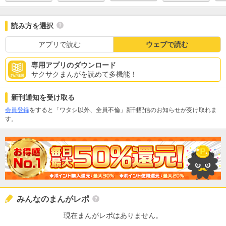
読み方を選択
アプリで読む
ウェブで読む
専用アプリのダウンロード
サクサクまんがを読めて多機能！
新刊通知を受け取る
会員登録
をすると「ワタシ以外、全員不倫」新刊配信のお知らせが受け取れま
す。
みんなのまんがレポ
現在まんがレポはありません。