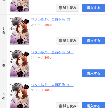
試し読み
購入する
ワタシ以外、全員不倫（3）
34ページ
|
200pt
3
巻
試し読み
購入する
ワタシ以外、全員不倫（4）
34ページ
|
200pt
4
巻
購入する
ワタシ以外、全員不倫（5）
34ページ
|
200pt
5
巻
試し読み
購入する