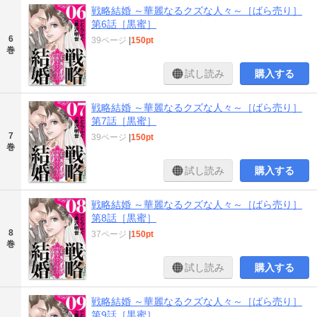
戦略結婚 ～華麗なるクズな人々～［ばら売り］
第6話［黒蜜］
6
39ページ
|
150pt
巻
試し読み
購入する
戦略結婚 ～華麗なるクズな人々～［ばら売り］
第7話［黒蜜］
7
39ページ
|
150pt
巻
試し読み
購入する
戦略結婚 ～華麗なるクズな人々～［ばら売り］
第8話［黒蜜］
8
37ページ
|
150pt
巻
試し読み
購入する
戦略結婚 ～華麗なるクズな人々～［ばら売り］
第9話［黒蜜］