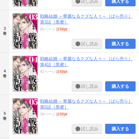
試し読み
購入する
戦略結婚 ～華麗なるクズな人々～［ばら売り］
第3話［黒蜜］
3
45ページ
|
150pt
巻
試し読み
購入する
戦略結婚 ～華麗なるクズな人々～［ばら売り］
第4話［黒蜜］
4
41ページ
|
150pt
巻
試し読み
購入する
戦略結婚 ～華麗なるクズな人々～［ばら売り］
第5話［黒蜜］
5
39ページ
|
150pt
巻
試し読み
購入する