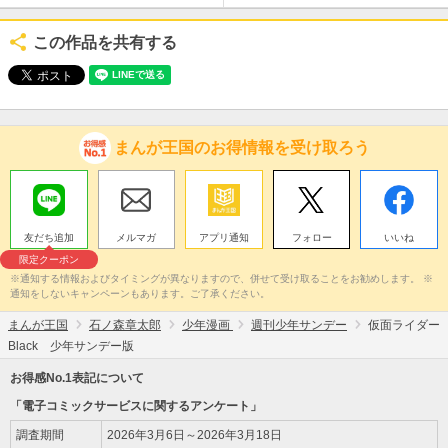
この作品を共有する
まんが王国のお得情報を受け取ろう
友だち追加
メルマガ
アプリ通知
フォロー
いいね
限定クーポン
※通知する情報およびタイミングが異なりますので、併せて受け取ることをお勧めします。 ※
通知をしないキャンペーンもあります。ご了承ください。
まんが王国
石ノ森章太郎
少年漫画
週刊少年サンデー
仮面ライダー
Black 少年サンデー版
お得感No.1表記について
「電子コミックサービスに関するアンケート」
調査期間
2026年3月6日～2026年3月18日