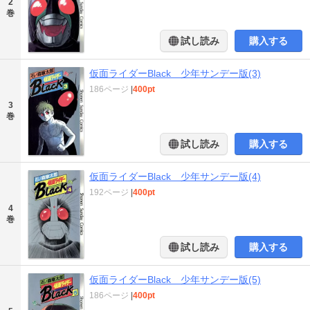
2
巻
試し読み
購入する
仮面ライダーBlack 少年サンデー版(3)
186ページ
|
400pt
3
巻
試し読み
購入する
仮面ライダーBlack 少年サンデー版(4)
192ページ
|
400pt
4
巻
試し読み
購入する
仮面ライダーBlack 少年サンデー版(5)
186ページ
|
400pt