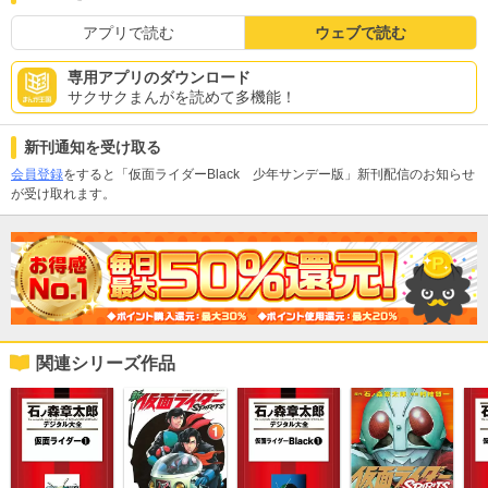
アプリで読む
ウェブで読む
専用アプリのダウンロード
サクサクまんがを読めて多機能！
新刊通知を受け取る
会員登録
をすると「仮面ライダーBlack 少年サンデー版」新刊配信のお知らせ
が受け取れます。
関連シリーズ作品