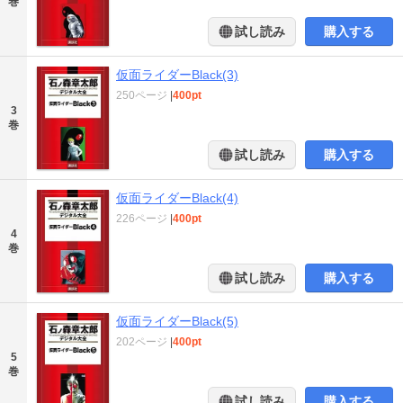
巻
試し読み
購入する
仮面ライダーBlack(3)
250ページ
|
400pt
3
巻
試し読み
購入する
仮面ライダーBlack(4)
226ページ
|
400pt
4
巻
試し読み
購入する
仮面ライダーBlack(5)
202ページ
|
400pt
5
巻
試し読み
購入する