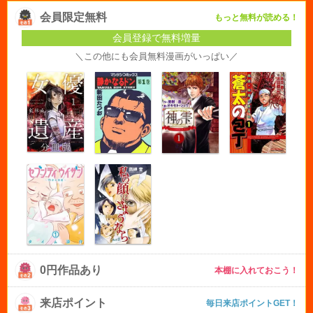
会員限定無料
もっと無料が読める！
会員登録で無料増量
＼この他にも会員無料漫画がいっぱい／
0円作品あり
本棚に入れておこう！
来店ポイント
毎日来店ポイントGET！