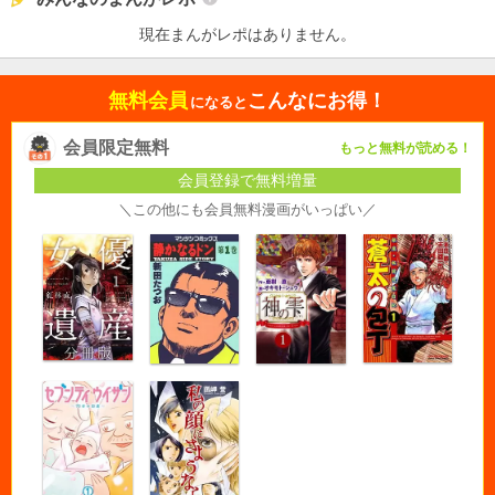
現在まんがレポはありません。
無料会員
こんなにお得！
になると
会員限定無料
もっと無料が読める！
会員登録で無料増量
＼この他にも会員無料漫画がいっぱい／