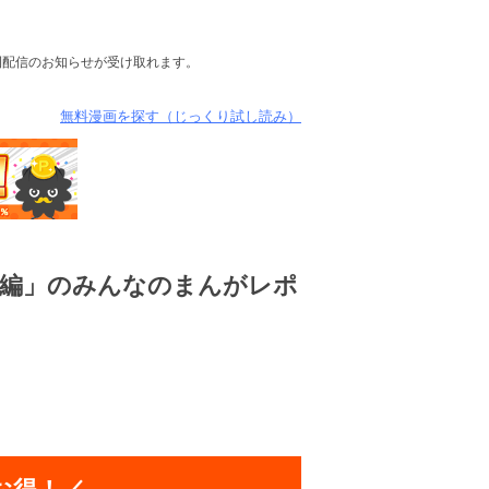
新刊配信のお知らせが受け取れます。
無料漫画を探す（じっくり試し読み）
ダー編」のみんなのまんがレポ