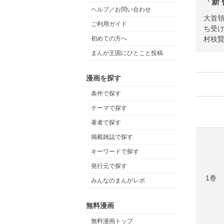
「新 
ヘルプ／お問い合わせ
大首領
ご利用ガイド
ち受け
村枝
初めての方へ
まんが王国にひとこと投稿
漫画を探す
条件で探す
テーマで探す
著者で探す
掲載雑誌で探す
キーワードで探す
発行元で探す
1巻
みんなのまんがレポ
無料漫画
無料漫画トップ