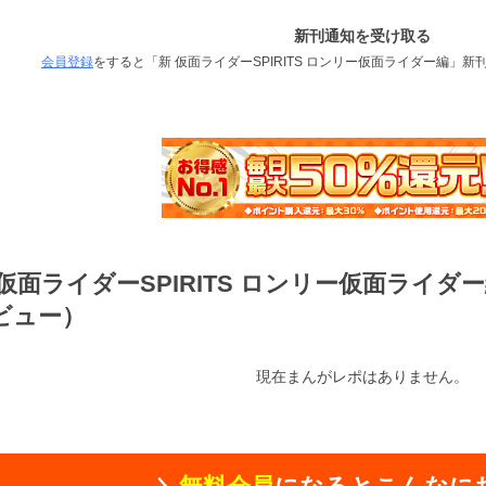
新刊通知を受け取る
会員登録
をすると「新 仮面ライダーSPIRITS ロンリー仮面ライダー編」
 仮面ライダーSPIRITS ロンリー仮面ライ
ビュー）
現在まんがレポはありません。