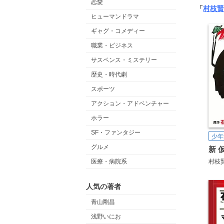
恋愛
「
村枝賢
ヒューマンドラマ
ギャグ・コメディー
職業・ビジネス
サスペンス・ミステリー
歴史・時代劇
スポーツ
アクション・アドベンチャー
ホラー
SF・ファンタジー
少年
グルメ
医療・病院系
村枝
人気の著者
青山剛昌
浅野いにお