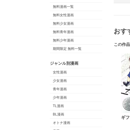
無料漫画一覧
無料女性漫画
無料少女漫画
おす
無料青年漫画
無料少年漫画
この作品
期間限定 無料一覧
ジャンル別漫画
女性漫画
少女漫画
青年漫画
少年漫画
TL漫画
BL漫画
ギフ
オトナ漫画