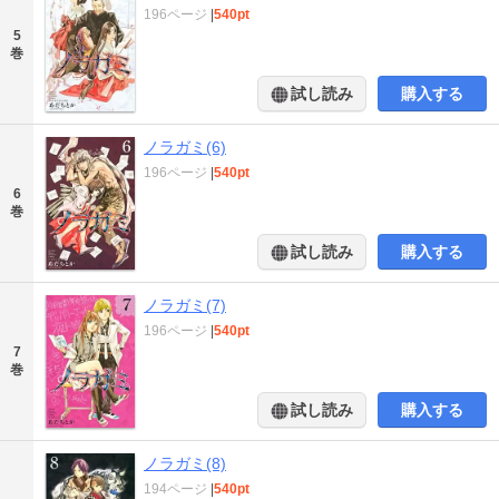
196ページ
|
540pt
5
巻
試し読み
購入する
ノラガミ(6)
196ページ
|
540pt
6
巻
試し読み
購入する
ノラガミ(7)
196ページ
|
540pt
7
巻
試し読み
購入する
ノラガミ(8)
194ページ
|
540pt