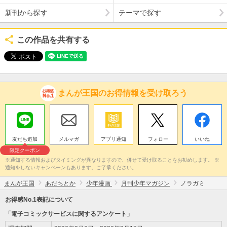
新刊から探す
テーマで探す
この作品を共有する
まんが王国のお得情報を受け取ろう
友だち追加
メルマガ
アプリ通知
フォロー
いいね
限定クーポン
※通知する情報およびタイミングが異なりますので、併せて受け取ることをお勧めします。 ※
通知をしないキャンペーンもあります。ご了承ください。
まんが王国
あだちとか
少年漫画
月刊少年マガジン
ノラガミ
お得感No.1表記について
「電子コミックサービスに関するアンケート」