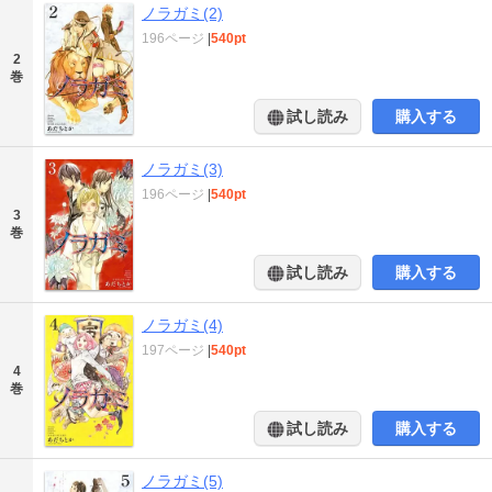
ノラガミ(2)
196ページ
|
540pt
2
巻
試し読み
購入する
ノラガミ(3)
196ページ
|
540pt
3
巻
試し読み
購入する
ノラガミ(4)
197ページ
|
540pt
4
巻
試し読み
購入する
ノラガミ(5)