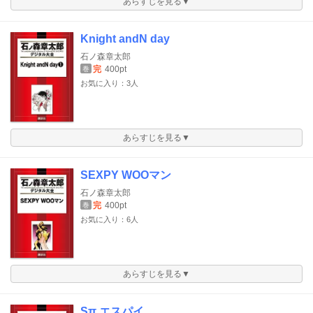
あらすじを見る▼
Knight andN day
石ノ森章太郎
完
400pt
巻
お気に入り：3人
あらすじを見る▼
SEXPY WOOマン
石ノ森章太郎
完
400pt
巻
お気に入り：6人
あらすじを見る▼
Sπ エスパイ