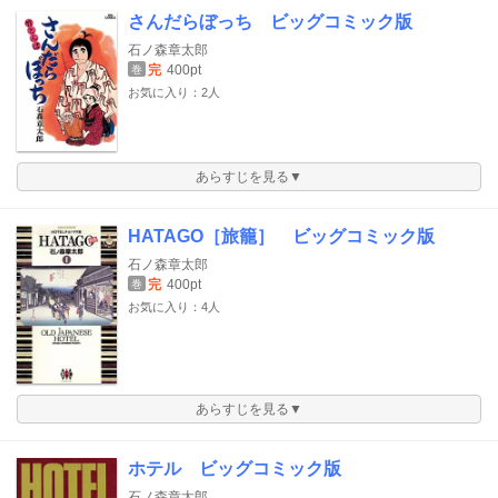
さんだらぼっち ビッグコミック版
石ノ森章太郎
完
400pt
巻
お気に入り：2人
あらすじを見る▼
HATAGO［旅籠］ ビッグコミック版
石ノ森章太郎
完
400pt
巻
お気に入り：4人
あらすじを見る▼
ホテル ビッグコミック版
石ノ森章太郎