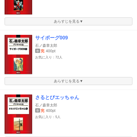
あらすじを見る▼
サイボーグ009
石ノ森章太郎
完
400pt
巻
お気に入り：72人
あらすじを見る▼
さるとびエッちゃん
石ノ森章太郎
完
400pt
巻
お気に入り：5人