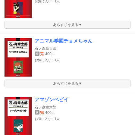
お気に入り：1人
あらすじを見る▼
アニマル学園チョメちゃん
石ノ森章太郎
完
400pt
巻
お気に入り：1人
あらすじを見る▼
アマゾンベビイ
石ノ森章太郎
完
400pt
巻
お気に入り：1人