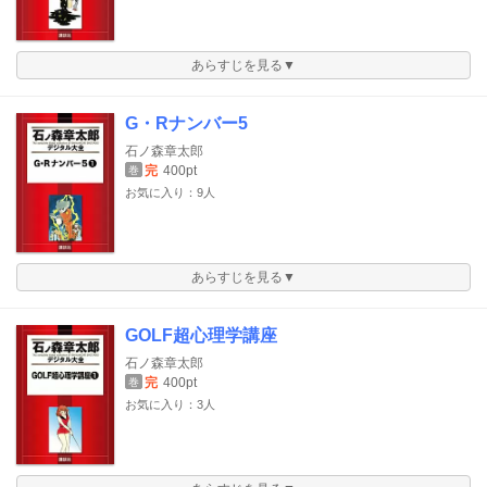
あらすじを見る▼
G・Rナンバー5
石ノ森章太郎
完
400pt
巻
お気に入り：9人
あらすじを見る▼
GOLF超心理学講座
石ノ森章太郎
完
400pt
巻
お気に入り：3人