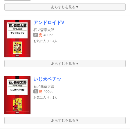
あらすじを見る▼
アンドロイドV
石ノ森章太郎
完
400pt
巻
お気に入り：4人
あらすじを見る▼
いじ犬ペチッ
石ノ森章太郎
完
400pt
巻
お気に入り：1人
あらすじを見る▼