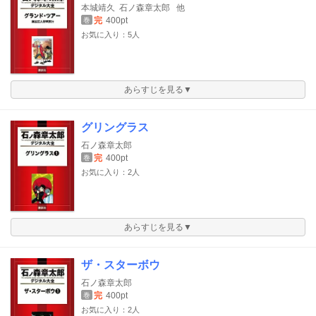
本城靖久
石ノ森章太郎
他
完
400pt
巻
お気に入り：5人
あらすじを見る▼
グリングラス
石ノ森章太郎
完
400pt
巻
お気に入り：2人
あらすじを見る▼
ザ・スターボウ
石ノ森章太郎
完
400pt
巻
お気に入り：2人