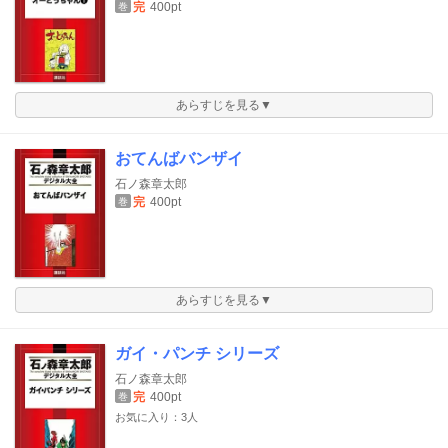
完
400pt
巻
あらすじを見る▼
おてんばバンザイ
石ノ森章太郎
完
400pt
巻
あらすじを見る▼
ガイ・パンチ シリーズ
石ノ森章太郎
完
400pt
巻
お気に入り：3人