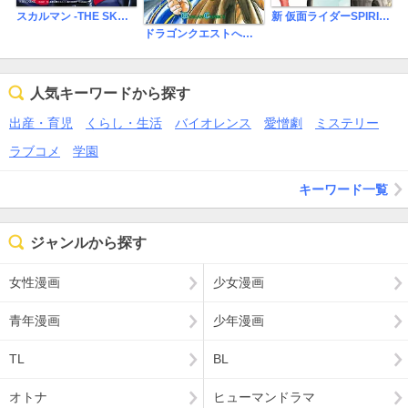
スカルマン -THE SKULL MAN-
新 仮面ライダーSPIRITS ロンリー仮面ライダー編
ドラゴンクエストへの道
人気キーワードから探す
出産・育児
くらし・生活
バイオレンス
愛憎劇
ミステリー
ラブコメ
学園
キーワード一覧
ジャンルから探す
女性漫画
少女漫画
青年漫画
少年漫画
TL
BL
オトナ
ヒューマンドラマ