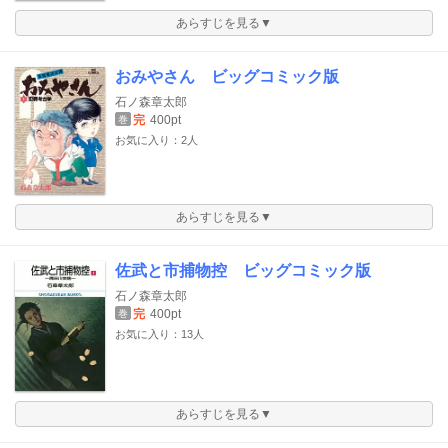
あらすじを見る▼
おみやさん ビッグコミック版
石ノ森章太郎
完
400pt
巻
お気に入り：2人
あらすじを見る▼
佐武と市捕物控 ビッグコミック版
石ノ森章太郎
完
400pt
巻
お気に入り：13人
あらすじを見る▼