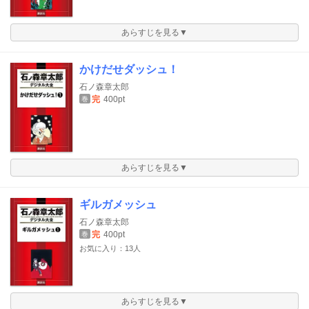
あらすじを見る▼
かけだせダッシュ！
石ノ森章太郎
完
400pt
巻
あらすじを見る▼
ギルガメッシュ
石ノ森章太郎
完
400pt
巻
お気に入り：13人
あらすじを見る▼