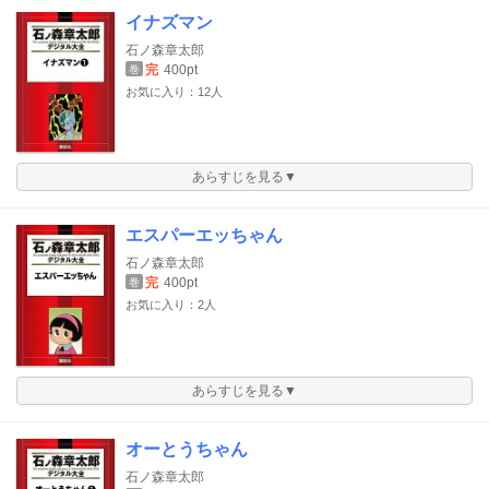
イナズマン
石ノ森章太郎
完
400pt
巻
お気に入り：12人
あらすじを見る▼
エスパーエッちゃん
石ノ森章太郎
完
400pt
巻
お気に入り：2人
あらすじを見る▼
オーとうちゃん
石ノ森章太郎