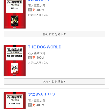
石ノ森章太郎
完
400pt
巻
お気に入り：3人
あらすじを見る▼
THE DOG WORLD
石ノ森章太郎
完
400pt
巻
お気に入り：2人
あらすじを見る▼
アコのカナリヤ
石ノ森章太郎
完
400pt
巻