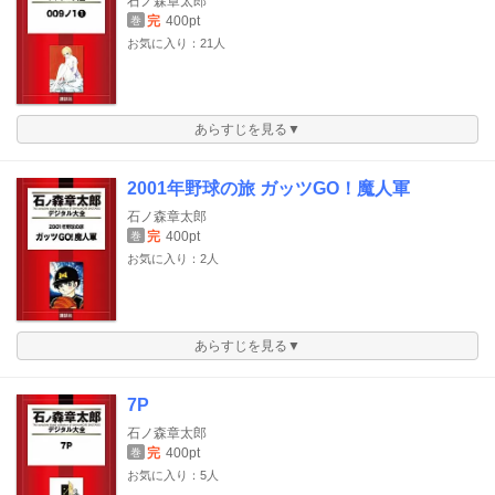
石ノ森章太郎
完
400pt
巻
お気に入り：21人
あらすじを見る▼
2001年野球の旅 ガッツGO！魔人軍
石ノ森章太郎
完
400pt
巻
お気に入り：2人
あらすじを見る▼
7P
石ノ森章太郎
完
400pt
巻
お気に入り：5人