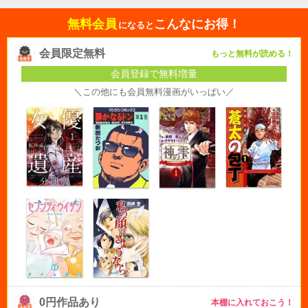
無料会員
こんなにお得！
になると
会員限定無料
もっと無料が読める！
会員登録で無料増量
＼この他にも会員無料漫画がいっぱい／
0円作品あり
本棚に入れておこう！