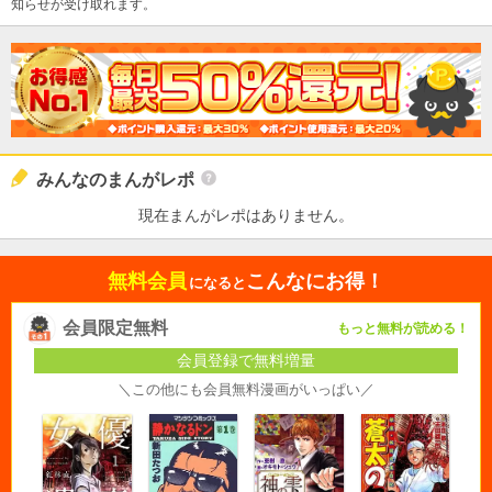
知らせが受け取れます。
みんなのまんがレポ
現在まんがレポはありません。
無料会員
こんなにお得！
になると
会員限定無料
もっと無料が読める！
会員登録で無料増量
＼この他にも会員無料漫画がいっぱい／