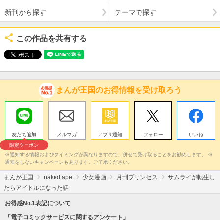
新刊から探す
テーマで探す
この作品を共有する
まんが王国のお得情報を受け取ろう
友だち追加
メルマガ
アプリ通知
フォロー
いいね
限定クーポン
※通知する情報およびタイミングが異なりますので、併せて受け取ることをお勧めします。 ※
通知をしないキャンペーンもあります。ご了承ください。
まんが王国
naked ape
少女漫画
月刊プリンセス
サムライが転生し
たらアイドルになった話
お得感No.1表記について
「電子コミックサービスに関するアンケート」