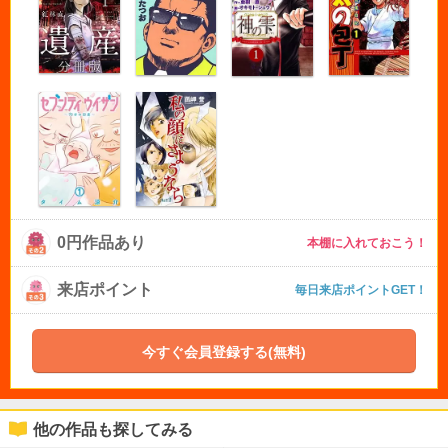
0円作品あり
本棚に入れておこう！
来店ポイント
毎日来店ポイントGET！
今すぐ会員登録する(無料)
他の作品も探してみる