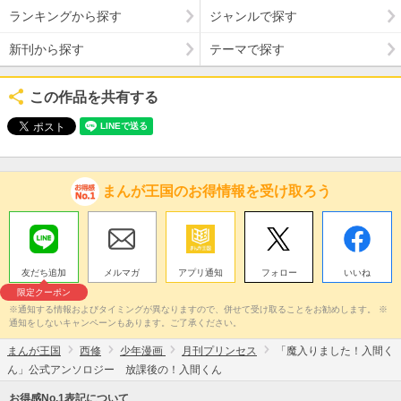
ランキングから探す
ジャンルで探す
新刊から探す
テーマで探す
この作品を共有する
まんが王国のお得情報を受け取ろう
友だち追加
メルマガ
アプリ通知
フォロー
いいね
限定クーポン
※通知する情報およびタイミングが異なりますので、併せて受け取ることをお勧めします。 ※
通知をしないキャンペーンもあります。ご了承ください。
まんが王国
西修
少年漫画
月刊プリンセス
「魔入りました！入間く
ん」公式アンソロジー 放課後の！入間くん
お得感No.1表記について