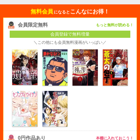
無料会員
こんなにお得！
になると
会員限定無料
もっと無料が読める！
会員登録で無料増量
＼この他にも会員無料漫画がいっぱい／
0円作品あり
本棚に入れておこう！