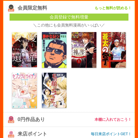
会員限定無料
もっと無料が読める！
会員登録で無料増量
＼この他にも会員無料漫画がいっぱい／
0円作品あり
本棚に入れておこう！
来店ポイント
毎日来店ポイントGET！