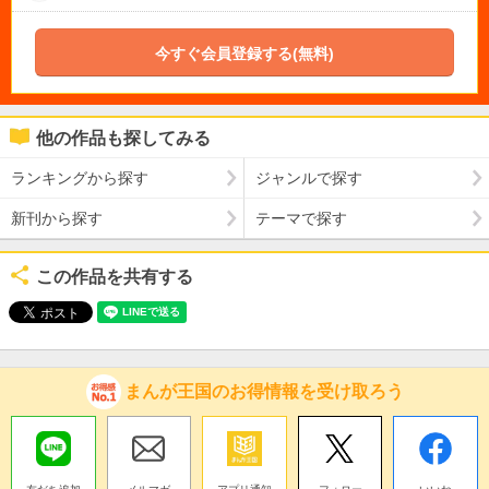
今すぐ会員登録する(無料)
他の作品も探してみる
ランキングから探す
ジャンルで探す
新刊から探す
テーマで探す
この作品を共有する
まんが王国のお得情報を受け取ろう