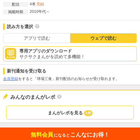
4巻
完結
配信
2010年代～
掲載時期
読み方を選択
アプリで読む
ウェブで読む
専用アプリのダウンロード
サクサクまんがを読めて多機能！
新刊通知を受け取る
会員登録
をすると「球場三食」新刊配信のお知らせが受け取れます。
みんなのまんがレポ
まんがレポを見る
1件
無料会員
こんなにお得！
になると