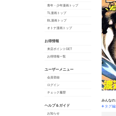
青年・少年漫画トップ
TL漫画トップ
BL漫画トップ
オトナ漫画トップ
お得情報
来店ポイントGET
お得情報一覧
ユーザーメニュー
会員登録
ログイン
チェック履歴
みんなの
ヘルプ＆ガイド
タグ編
お知らせ