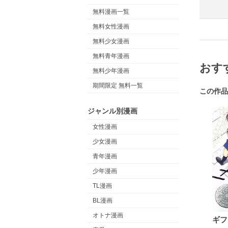
無料漫画一覧
無料女性漫画
無料少女漫画
無料青年漫画
おす
無料少年漫画
期間限定 無料一覧
この作品
ジャンル別漫画
女性漫画
少女漫画
青年漫画
少年漫画
TL漫画
BL漫画
オトナ漫画
ギフ