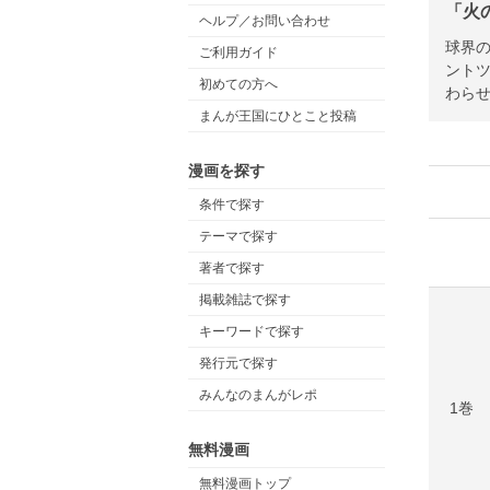
「火
ヘルプ／お問い合わせ
球界
ご利用ガイド
ント
初めての方へ
わら
まんが王国にひとこと投稿
漫画を探す
条件で探す
テーマで探す
著者で探す
掲載雑誌で探す
キーワードで探す
発行元で探す
みんなのまんがレポ
1巻
無料漫画
無料漫画トップ