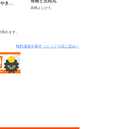
杏樹と次郎丸
あの夜のささやきが。
高橋よしひろ
け取れます。
無料漫画を探す（じっくり試し読み）